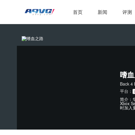
首页
新闻
评测
嗜血
Back 4 
平台：
简介：华
Xbox
时加入