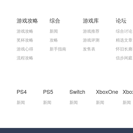
游戏攻略
综合
游戏库
论坛
游戏攻略
新闻
游戏推荐
综合讨论
奖杯攻略
攻略
游戏评测
精选文章
游戏心得
新手指南
发售表
怀旧长廊
流程攻略
信步闲庭
PS4
PS5
Switch
XboxOne
Xbo
新闻
新闻
新闻
新闻
新闻