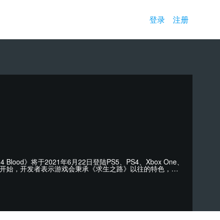
登录
注册
lood》将于2021年6月22日登陆PS5、PS4、Xbox One、
12月17日开始，开发者表示游戏会秉承《求生之路》以往的特色，同