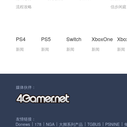
流程攻略
信步闲庭
PS4
PS5
Switch
XboxOne
Xbo
新闻
新闻
新闻
新闻
新闻
媒体伙伴：
友情链接：
Donews
178
NGA
大脚系列产品
TGBUS
PSNINE