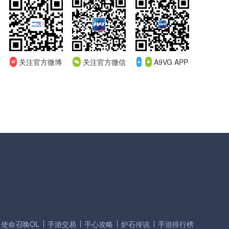
关注官方微博
关注官方微信
A9VG APP
使命召唤OL
手游交易
手心攻略
炉石传说
手游排行榜