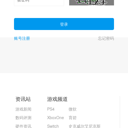
登录
账号注册
忘记密码
资讯站
游戏频道
游戏新闻
PS4
微软
数码评测
XboxOne
育碧
硬件资讯
Switch
史克威尔艾尼克斯