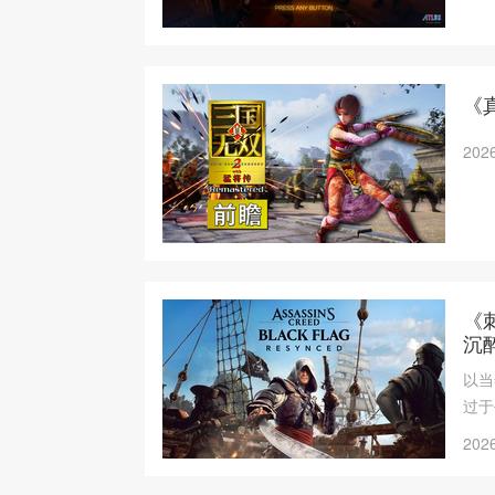
《真
2026
《
沉
以当
过于
2026