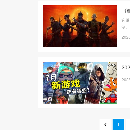
《
它继
制、
2026
2
2026
1
1