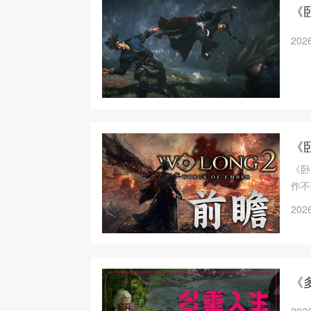
《
2026
《
《卧
作不
章。
2026
《