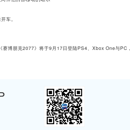
后开车。
《赛博朋克2077》将于9月17日登陆PS4、Xbox One与PC
P