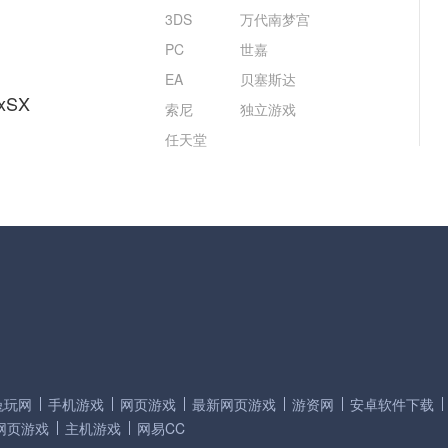
3DS
万代南梦宫
PC
世嘉
EA
贝塞斯达
xSX
索尼
独立游戏
任天堂
兔玩网
手机游戏
网页游戏
最新网页游戏
游资网
安卓软件下载
网页游戏
主机游戏
网易CC