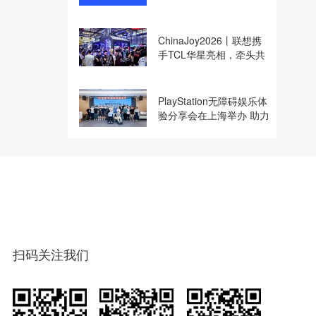
收购
ChinaJoy2026丨联想携
手TCL华星亮相，牵头共
建电竞显示体验生态计划
PlayStation无障碍娱乐体
验分享会在上海举办 助力
残障玩家共享游玩乐趣
扫码关注我们