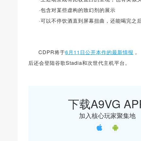
·包含对某些虚构的致幻剂的展示
·可以不停饮酒直到屏幕扭曲，还能喝完之
CDPR将于
6月11日公开本作的最新情报
，
后还会登陆谷歌Stadia和次世代主机平台。
下载A9VG AP
加入核心玩家聚集地