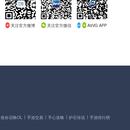
关注官方微博
关注官方微信
A9VG APP
使命召唤OL
手游交易
手心攻略
炉石传说
手游排行榜