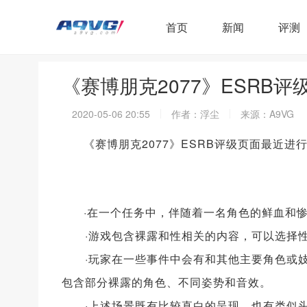
首页
新闻
评测
《赛博朋克2077》ESRB
2020-05-06 20:55
作者：浮尘
来源：A9VG
《赛博朋克2077》ESRB评级页面最近
·在一个任务中，伴随着一名角色的鲜血和
·游戏包含裸露和性相关的内容，可以选择性
·玩家在一些事件中会有和其他主要角色或妓
包含部分裸露的角色、不同姿势和音效。
·上述场景既有比较直白的呈现，也有类似头