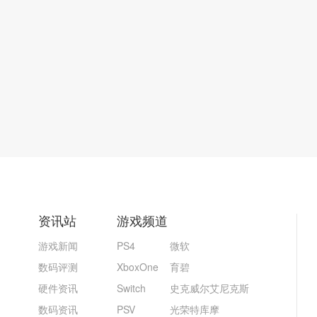
资讯站
游戏频道
游戏新闻
PS4
微软
数码评测
XboxOne
育碧
硬件资讯
Switch
史克威尔艾尼克斯
数码资讯
PSV
光荣特库摩