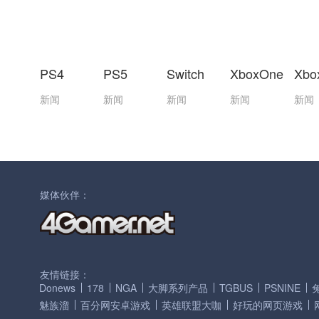
PS4
PS5
Switch
XboxOne
Xbo
新闻
新闻
新闻
新闻
新闻
媒体伙伴：
友情链接：
Donews
178
NGA
大脚系列产品
TGBUS
PSNINE
魅族溜
百分网安卓游戏
英雄联盟大咖
好玩的网页游戏