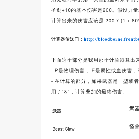
圣剑+10的基本伤害是200。假设力量
计算出来的伤害应该是 200 x (1 + 80% 
计算器传送门：
http://bloodborne.frontb
下面这个部分是我用那个计算器算出来
- P是物理伤害， E是属性或血伤
- 在计算的部分，如果武器是一型或
用了"&"，计算叠加的最终伤害。
武
武器
怪
Beast Claw