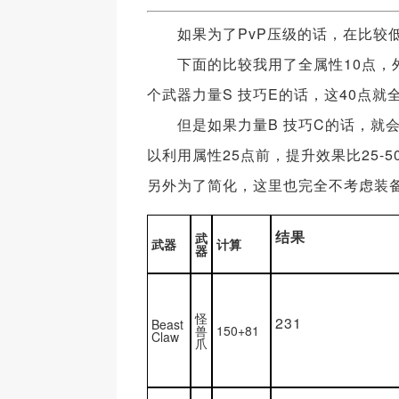
如果为了PvP压级的话，在比较低
下面的比较我用了全属性10点，外
个武器力量S 技巧E的话，这40点就
但是如果力量B 技巧C的话，就会加
以利用属性25点前，提升效果比25-
另外为了简化，这里也完全不考虑装
结果
武
武器
计算
器
怪
231
Beast
兽
150+81
Claw
爪