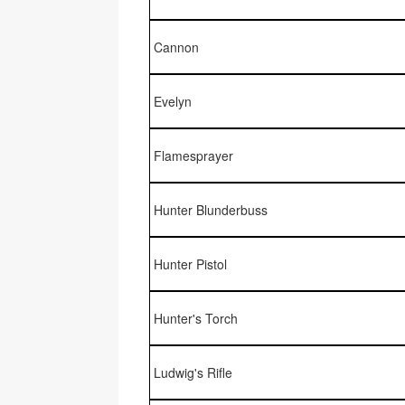
Cannon
Evelyn
Flamesprayer
Hunter Blunderbuss
Hunter Pistol
Hunter's Torch
Ludwig's Rifle