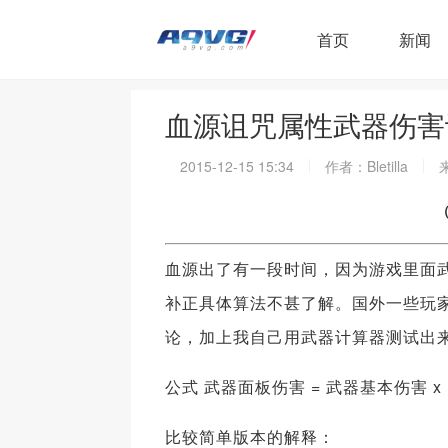
首页
新闻
血源诅咒属性武器伤害
2015-12-15 15:34
作者：Bletilla
血源出了有一段时间，因为游戏里面
补正具体算法不甚了解。国外一些玩
论，加上我自己用武器计算器测试出
公式 武器面板伤害 = 武器基本伤害 x
比较简单版本的解释：