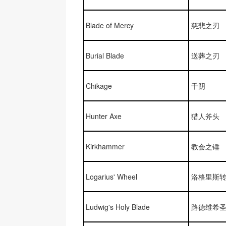
Blade of Mercy
慈悲之刃
Burial Blade
送葬之刃
Chikage
千阴
Hunter Axe
猎人斧头
Kirkhammer
教会之锤
Logarius' Wheel
洛格里斯
Ludwig's Holy Blade
路德维希