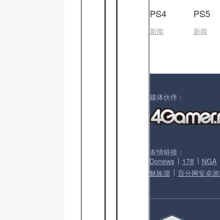
PS4
PS5
新闻
新闻
媒体伙伴：
友情链接：
Donews
178
NGA
魅族溜
百分网安卓游