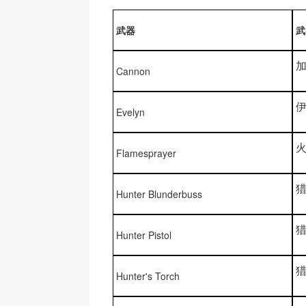
武器
武
Cannon
Evelyn
Flamesprayer
Hunter Blunderbuss
Hunter Pistol
Hunter's Torch