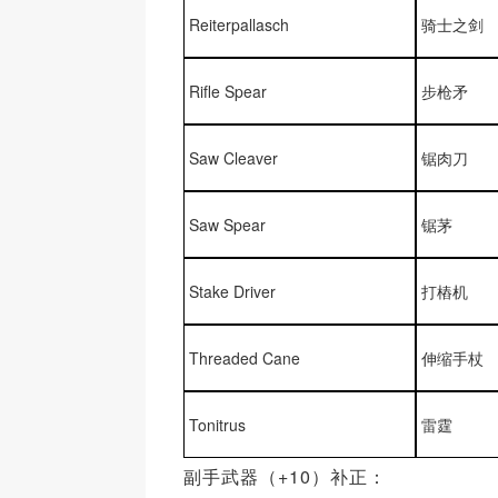
Reiterpallasch
骑士之剑
Rifle Spear
步枪矛
Saw Cleaver
锯肉刀
Saw Spear
锯茅
Stake Driver
打樁机
Threaded Cane
伸缩手杖
Tonitrus
雷霆
副手武器（+10）补正：