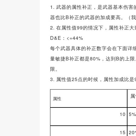
1. 武器的属性补正，是武器基本伤
器也比B补正的武器的加成要高。（我
2. 在属性值99的情况下，属性补正大致上
D&E：<=44%
每个武器具体的补正数字会在下面详
量敏捷B补正都是80%，达到B的上限
限。
3. 属性值25点的时候，属性加成比是
属
属性
10
5
15
20