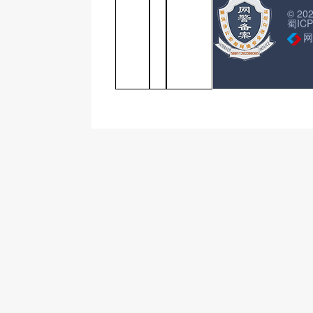
© 2
蜀ICP
网