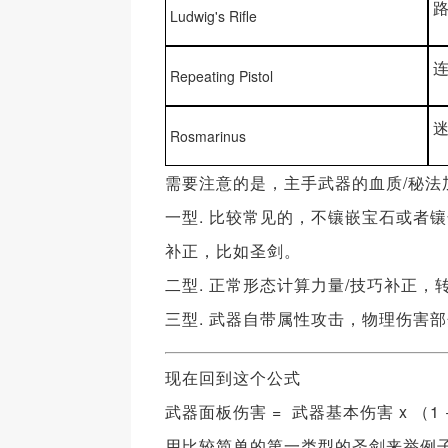
Ludwig's Rifle
Repeating Pistol
Rosmarinus
需要注意的是，主手武器的血质/秘法
一型. 比较常见的，不镶嵌宝石或者
补正，比如圣剑。
二型. 正常形态计算力量/技巧补正
三型. 武器自带属性攻击，物理伤害
现在回到这个公式
武器面板伤害 = 武器基本伤害 x （1
用比较简单的第一类型的圣剑来举例