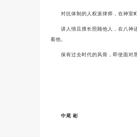
对抗体制的人权派律师，在神室町
讲人情且擅长照顾他人，在八神还
着他。
保有过去时代的风骨，即使面对黑
中尾 彬