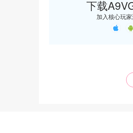
下载A9VG
加入核心玩家