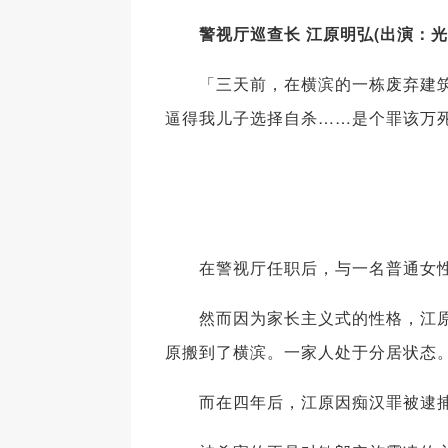
警视厅巡查长 江原明弘(出演：光
「三天前，在横滨的一栋废弃建筑中
逼得我儿子选择自杀……是个罪该万
在警视厅任职后，与一名普通女性
然而因为家长主义式的性格，江原
原搬到了横滨。一家人处于分居状态
而在四年后，江原因痴汉罪被逮捕