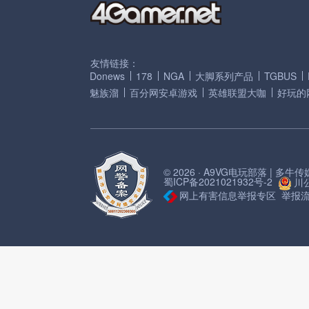
友情链接：
Donews
178
NGA
大脚系列产品
TGBUS
魅族溜
百分网安卓游戏
英雄联盟大咖
好玩的
© 2026 · A9VG电玩部落 | 多
蜀ICP备2021021932号-2
川公
网上有害信息举报专区
举报