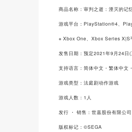
商品名称：审判之逝：湮灭的记
游戏平台：PlayStation®4、PlaySta
※ Xbox One、Xbox Series 
发售日期：预定2021年9月24日(
支持语言：简体中文・繁体中文・
游戏类型：法庭剧动作游戏
游戏人数：1人
发行 ・ 销售：世嘉股份有限公司
版权标记：©SEGA