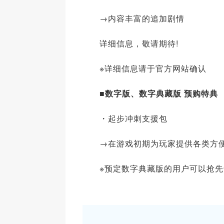
→内容丰富的追加剧情
详细信息，敬请期待!
※详细信息请于官方网站确认
■数字版、数字典藏版 预购特典
・起步冲刺支援包
→在游戏初期为玩家提供各类方便
※预定数字典藏版的用户可以抢先于9