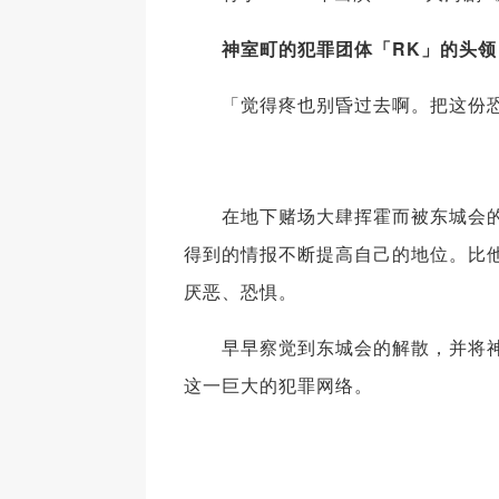
神室町的犯罪团体「RK」的头领 
「觉得疼也别昏过去啊。把这份恐
在地下赌场大肆挥霍而被东城会的
得到的情报不断提高自己的地位。比
厌恶、恐惧。
早早察觉到东城会的解散，并将神室
这一巨大的犯罪网络。