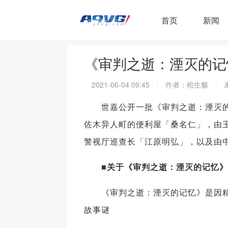
首页
新闻
《审判之逝：湮灭的记
2021-06-04 09:45
作者：棺生貘
世嘉公开一批《审判之逝：湮灭的
佐木异人町的便利屋「桑名仁」，由
警视厅巡查长「江原明弘」，以及由
■关于《审判之逝：湮灭的记忆》
《审判之逝：湮灭的记忆》是因精
故事谜