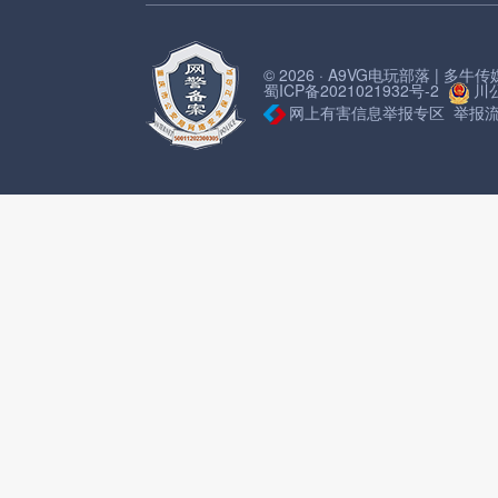
© 2026 · A9VG电玩部落 | 多
蜀ICP备2021021932号-2
川公
网上有害信息举报专区
举报