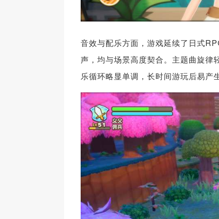
音效与配乐方面，游戏延续了日式R
声，均与场景高度契合。主题曲旋律
乐循环略显单调，长时间游玩后易产