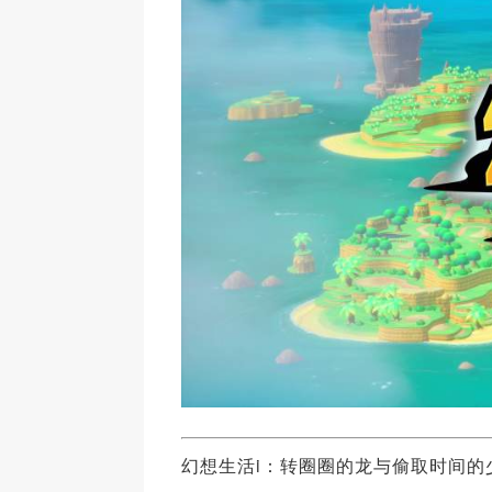
幻想生活i：转圈圈的龙与偷取时间的少女 | FANT