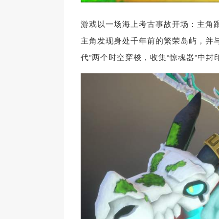
游戏以一场海上考古事故开场：主角
主角发现身处千年前的繁荣岛屿，并与
代”两个时空穿梭，收集“惊魂器”中封