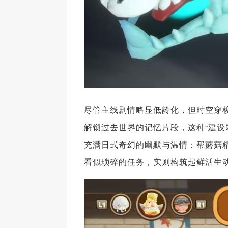
尽管主线剧情略显低龄化，但时空穿
解锁过去世界的记忆片段，这种“建设
充满日式奇幻的幽默与温情：帮蘑菇
看似琐碎的任务，实则构筑起鲜活生