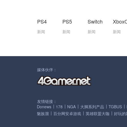
PS4
PS5
Switch
Xbox
新闻
新闻
新闻
新闻
媒体伙伴：
友情链接：
Donews
178
NGA
大脚系列产品
TGBUS
魅族溜
百分网安卓游戏
英雄联盟大咖
好玩的