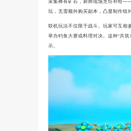
采集稀有矿石，厨师现场烹饪补给—
玩，无需额外购买副本，凸显制作组
联机玩法不仅限于战斗。玩家可互相
举办钓鱼大赛或料理对决。这种“共筑
示。