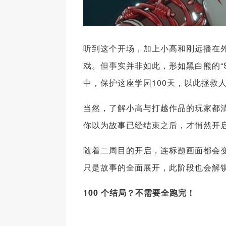
听到这个开场，加上小高和刚远播在
戏。但事实并非如此，形如黑白熊的“S
中，保护这座学园100天，以此拯救
当然，了解小高与打越作品的玩家都
你以为故事已经结束之后，才悄然开
随着二周目的开启，连标题画面都会变
只是故事的全面展开，此阶段也会解
100 个结局？不需要全跑完！