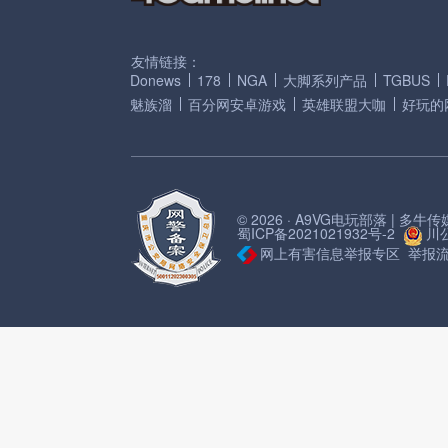
友情链接：
Donews
178
NGA
大脚系列产品
TGBUS
魅族溜
百分网安卓游戏
英雄联盟大咖
好玩的
© 2026 · A9VG电玩部落 | 多
蜀ICP备2021021932号-2
川公
网上有害信息举报专区
举报