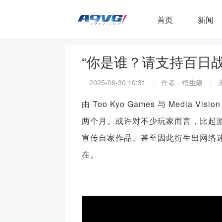
首页
新闻
“你是谁？请支持百日
2025-06-30 10:31
作者：棺生貘
由 Too Kyo Games 与 Media
两个月。或许对不少玩家而言，比起游
宣传自家作品、甚至因此衍生出网络迷
在。