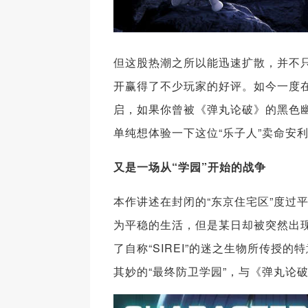
但这股热潮之所以能迅速扩散，并不只
开赢得了不少玩家的好评。如今一度在
启，如果你曾被《弹丸论破》的黑色幽
单纯想体验一下这位“乐子人”卖命安
又是一场从“学园”开始的战争
本作讲述在封闭的“东京住宅区”度过
为平稳的生活，但是某日却被突然出
了自称“SIREI”的迷之生物所传授的
其妙的“最终防卫学园”，与《弹丸论