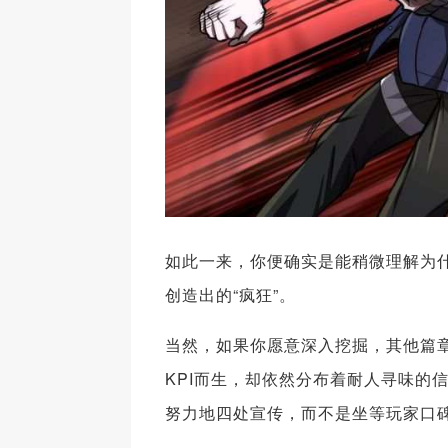
如此一来，你便确实是能稍微理解为
创造出的“疯狂”。
当然，如果你愿意深入挖掘，其他篇章
KPI而生，却依然分布着耐人寻味的
努力地四处宣传，而不是坐等玩家口