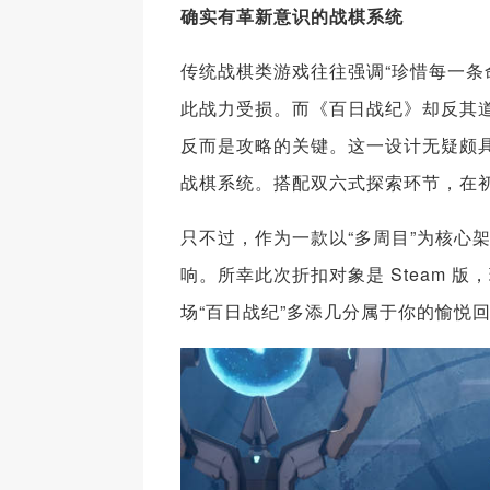
确实有革新意识的战棋系统
传统战棋类游戏往往强调“珍惜每一条
此战力受损。而《百日战纪》却反其道
反而是攻略的关键。这一设计无疑颇
战棋系统。搭配双六式探索环节，在
只不过，作为一款以“多周目”为核心
响。所幸此次折扣对象是 Steam 
场“百日战纪”多添几分属于你的愉悦