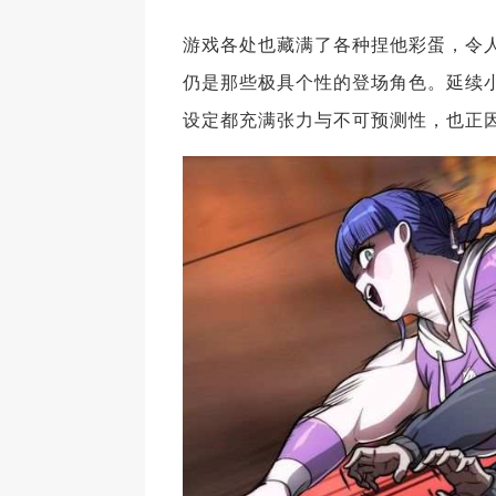
游戏各处也藏满了各种捏他彩蛋，令
仍是那些极具个性的登场角色。延续小
设定都充满张力与不可预测性，也正