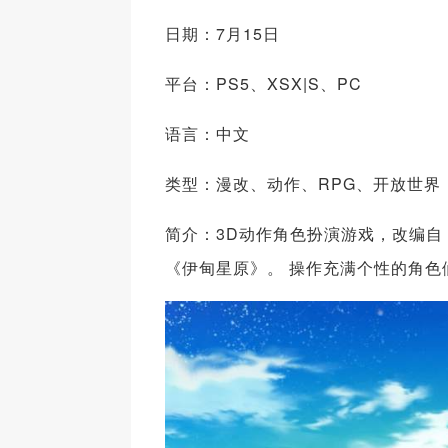
日期：7月15日
平台：PS5、XSX|S、PC
语言：中文
类型：漫改、动作、RPG、开放世界
简介：3D动作角色扮演游戏，改编自
《伊甸星原》。 操作充满个性的角