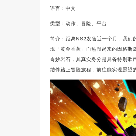
语言：中文
类型：动作、冒险、平台
简介：距离NS2发售近一个月，我
现「黄金香蕉」而热闹起来的因格斯
奇妙岩石，其真实身分是具备特别歌
结伴踏上冒险旅程，前往能实现愿望的