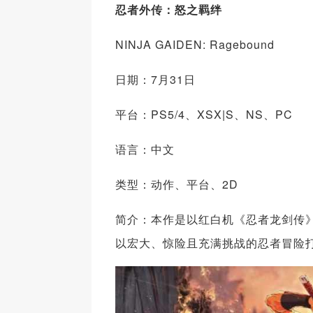
忍者外传：怒之羁绊
NINJA GAIDEN: Ragebound
日期：7月31日
平台：PS5/4、XSX|S、NS、PC
语言：中文
类型：动作、平台、2D
简介：本作是以红白机《忍者龙剑传
以宏大、惊险且充满挑战的忍者冒险