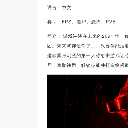
语言：中文
类型：FPS、僵尸、恐怖、PVE
简介： 游戏讲述在未来的2091 年
团。未来就仰仗你了……只要你能活着撑到
这款紧张刺激的第一人称射击游戏让你
尸、赚取钱币、解锁技能并打造终极