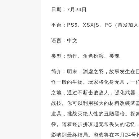
日期：7月24日
平台：PS5、XSX|S、PC（首发加入
语言：中文
类型：动作、角色扮演、类魂
简介：明末：渊虚之羽
，
故事发生在
怪一般的生物。玩家将化身无常，一
之地，通过不断击败敌人，强化武器
战技。你可以利用强大的材料改装武
道具，挑战灭绝人性的丑陋黑暗。探
径。随着逐步拼凑起无常丢失的记忆
影响到最终结局。游戏将在本月24号