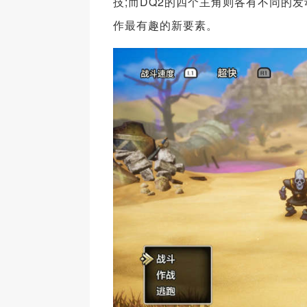
技;而DQ2的四个主角则各有不同的
作最有趣的新要素。