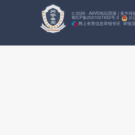
© 2026 · A9VG电玩部落 | 多
蜀ICP备2021021932号-2
川公
网上有害信息举报专区
举报