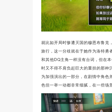
就比如开局时惨遭灭国的穆恩布鲁克
旅行，这一分歧就在于她作为洛特勇
和其他DQ主角一样没有台词，但在
时又不得不肩负起巨大的重担的那种
为加强演出的一部分，在剧情中角色
色但一举一动都非常细腻，在一些场