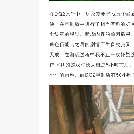
在DQ2原作中，玩家需要寻找五个
便。在重制版中进行了相当有料的扩写
个纹章的经过。新增内容的前因后果
角色仍能与之后的剧情产生多次交叉
天成，在游玩过程中我不止一次怀疑
作DQ1的游戏时长大概是5小时前后、
小时的内容、而DQ2重制版有50小