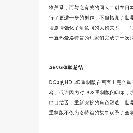
物关系，而与之有关的同人二创在日本
行了更进一步的创作，不但拓宽了世
增剧情强化了角色间的人物关系……
一直热爱洛特篇的玩家们完成了一次
A9VG体验总结
DQ3的HD-2D重制版在画面上完
容。或许因为对DQ3重制版的印象，
瞠目结舌，重新深挖的角色塑造、世
重制版不仅为洛特篇的故事赋予了全新