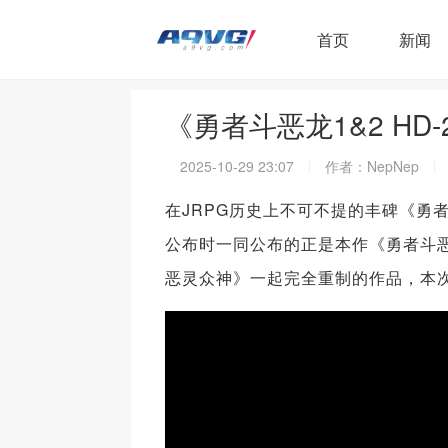
首页
新闻
《勇者斗恶龙1&2 H
2025-10-29 23:07
作者：NepNep
在JRPG历史上不可不提的丰碑《勇者
公布时一同公布的正是本作《勇者斗恶龙
恶灵众神》一起完全重制的作品，本