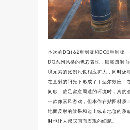
本次的DQ1&2重制版和DQ3重制
DQ系列风格的色彩表现，细腻圆润
境元素的比例尺也相应扩大，同时还
在直射的阳光下形成了丁达尔效应、
间歇，驻足留意周遭的环境时，真的
一款像素风游戏，但本作在贴图材质
地面反射的效果和边上绒布地毯的质
时也让人感叹画面表现的细腻。