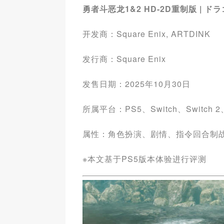
勇者斗恶龙1&2 HD-2D重制版 | ド
开发商：Square Enix, ARTDINK
发行商：Square Enix
发售日期：2025年10月30日
所属平台：PS5、Switch、Switch 2、X
属性：角色扮演、剧情、指令回合制
※本文基于PS5版本体验进行评测