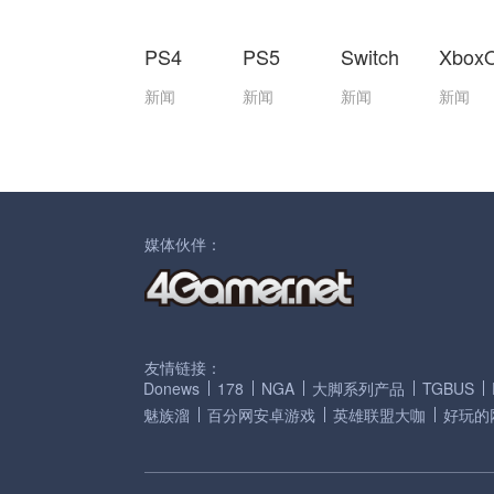
PS4
PS5
Switch
Xbox
新闻
新闻
新闻
新闻
媒体伙伴：
友情链接：
Donews
178
NGA
大脚系列产品
TGBUS
魅族溜
百分网安卓游戏
英雄联盟大咖
好玩的