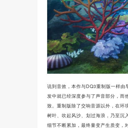
说到音效，本作与DQ3重制版一样由
发中就已经深度参与了声音部分，而他
致。重制版除了交响音源以外，在环
树叶、吹起风沙、划过海浪，乃至沉
细节不断累加，最终量变产生质变，