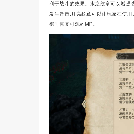
利于战斗的效果。水之纹章可以增强
发生暴击;月亮纹章可以让玩家在使用
御时恢复可观的MP。