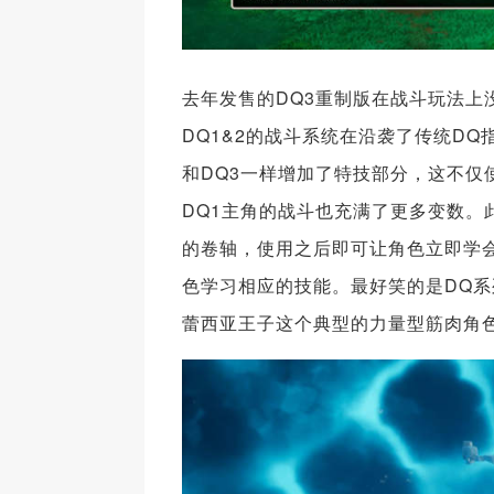
去年发售的DQ3重制版在战斗玩法
DQ1&2的战斗系统在沿袭了传统D
和DQ3一样增加了特技部分，这不
DQ1主角的战斗也充满了更多变数
的卷轴，使用之后即可让角色立即学
色学习相应的技能。最好笑的是DQ系列经
蕾西亚王子这个典型的力量型筋肉角