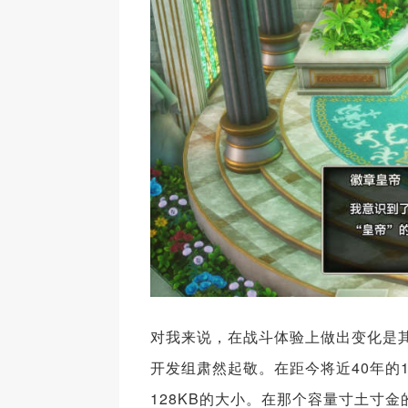
对我来说，在战斗体验上做出变化是
开发组肃然起敬。在距今将近40年的19
128KB的大小。在那个容量寸土寸