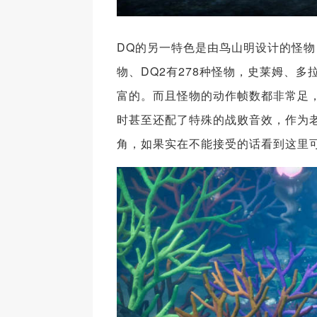
DQ的另一特色是由鸟山明设计的怪物
物、DQ2有278种怪物，史莱姆、
富的。而且怪物的动作帧数都非常足，
时甚至还配了特殊的战败音效，作为
角，如果实在不能接受的话看到这里