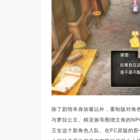
除了剧情本身加量以外，重制版对角
与萝拉公主、精灵族等围绕主角的NP
王女这个新角色入队。在FC原版的