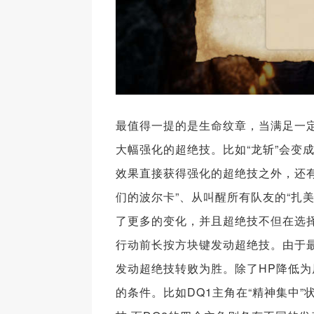
最值得一提的是生命纹章，当满足一定
大幅强化的超绝技。比如“龙斩”会变成
效果直接获得强化的超绝技之外，还有
们的波尔卡”、从叫醒所有队友的“扎
了更多的变化，并且超绝技不但在选
行动前长按方块键发动超绝技。由于
发动超绝技转败为胜。除了HP降低为
的条件。比如DQ1主角在“精神集中