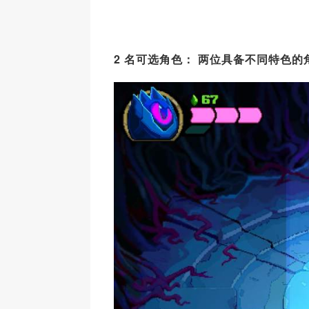
2
名可
选角色：
两位具
备不同特色的