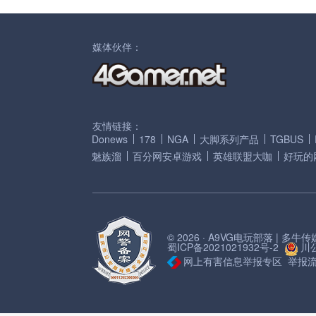
媒体伙伴：
友情链接：
Donews
178
NGA
大脚系列产品
TGBUS
魅族溜
百分网安卓游戏
英雄联盟大咖
好玩的
© 2026 · A9VG电玩部落 | 多
蜀ICP备2021021932号-2
川公
网上有害信息举报专区
举报