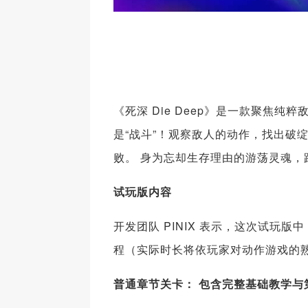
《死深 Die Deep》是一款聚焦
是“战斗”！观察敌人的动作，找出破
败。 身为忘却生存理由的游荡灵魂
试玩版内容
开发团队 PINIX 表示，这次试玩版
程（实际时长将依玩家对动作游戏的
普通章
节关卡：
包含完整基
础教学与