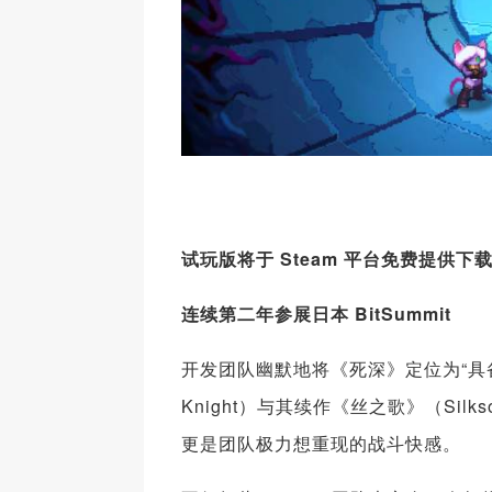
试玩版将于
Steam
平台免
费提供下
连续第二年参展日本
BitSummit
开发团队幽默地将《死深》定位为“具备关
Knight）与其续作《丝之歌》（Si
更是团队极力想重现的战斗快感。