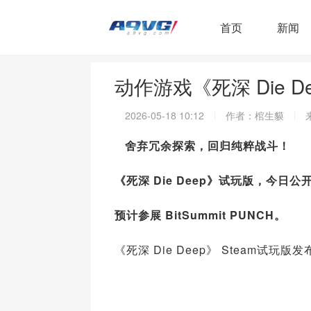
首页
新闻
动作游戏《死深 Die D
2026-05-18 10:12
作者：棺生貘
舍弃冗余探索，回
归纯粹战斗！
《死深
Die Deep
》
试玩版，今日公
预计参展
BitSummit PUNCH
。
《死深 Die Deep》 Steam试玩版