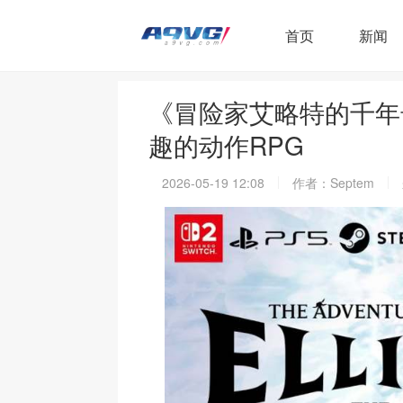
首页
新闻
《冒险家艾略特的千年
趣的动作RPG
2026-05-19 12:08
作者：Septem