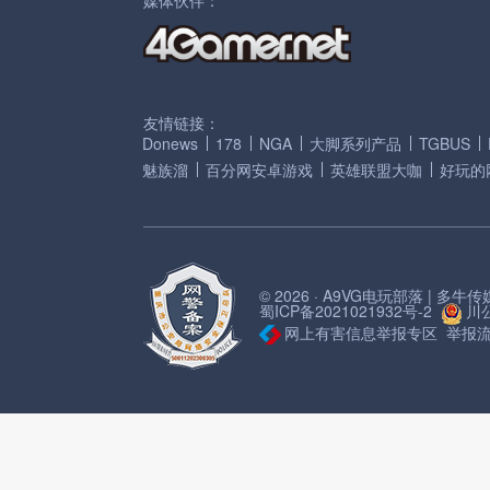
友情链接：
Donews
178
NGA
大脚系列产品
TGBUS
魅族溜
百分网安卓游戏
英雄联盟大咖
好玩的
© 2026 · A9VG电玩部落 | 多
蜀ICP备2021021932号-2
川公
网上有害信息举报专区
举报