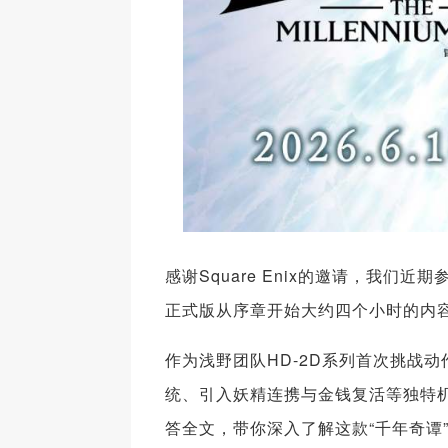
感谢Square Enix的邀请，我
正式版从序章开始大约四个小时的内
作为浅野团队HD-2D系列首次挑战
统、引入妖精连携与金钱复活等独特机
答全文，带你深入了解这款“千年奇谭