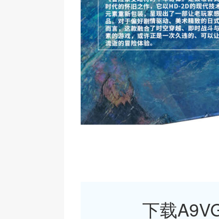
下载A9VG