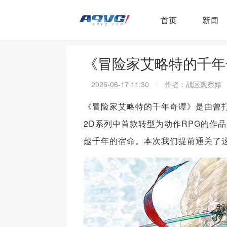
首页
新闻
《冒险家艾略特的千年
2026-06-17 11:30
作者：战区观察媴
《冒险家艾略特的千年奇谭》是由曾打
2D系列中首款转型为动作RPG的作
越千年的宿命。本次我们提前通关了