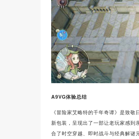
A9VG体验总结
《冒险家艾略特的千年奇谭》是致敬日
新包装，呈现出了一部让老玩家感到亲
合了时空穿越、即时战斗与经典解谜