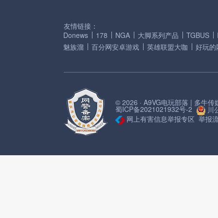
友情链接：
Donews
178
NGA
大脚系列产品
TGBUS
魅族溜
百分网安卓游戏
英雄联盟大咖
好玩的
© 2026 · A9VG电玩部落 | 多
蜀ICP备2021021932号-2
川公
网上有害信息举报专区
举报