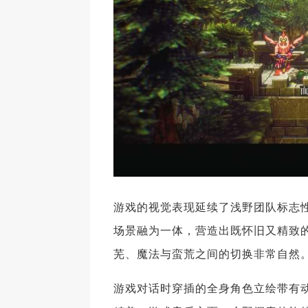
游戏的视觉表现延续了浅野团队标志性
场景融为一体，营造出既怀旧又精致
芜、魔法与蛮荒之间的切换非常自然
游戏对话时穿插的全身角色立绘带有