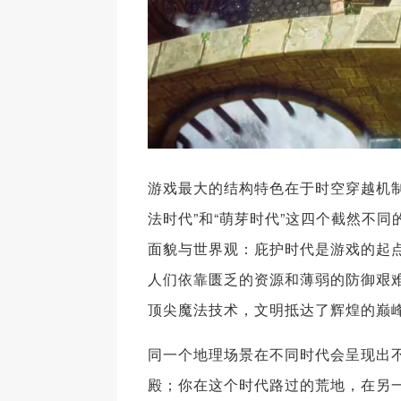
游戏最大的结构特色在于时空穿越机制
法时代”和“萌芽时代”这四个截然不
面貌与世界观：庇护时代是游戏的起
人们依靠匮乏的资源和薄弱的防御艰
顶尖魔法技术，文明抵达了辉煌的巅
同一个地理场景在不同时代会呈现出
殿；你在这个时代路过的荒地，在另