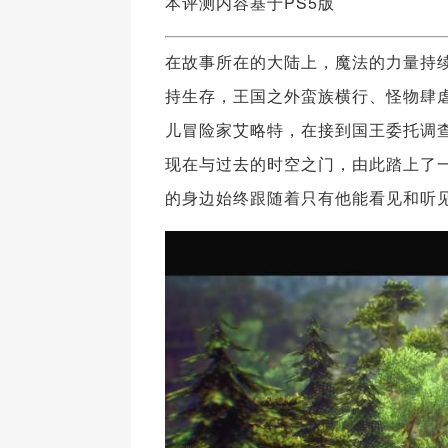
本评测内容基于PS5版
在故事所在的大陆上，魔法的力量持
持生存，王国之外蛮族横行、怪物肆虐
儿冒险家艾略特，在接到国王委托调查
现在与过去的时空之门，由此踏上了
的身边始终跟随着只有他能看见和听