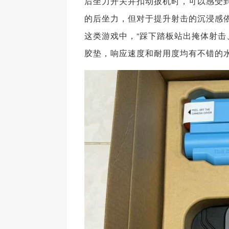
后坐力开关并扣动扳机时，可以感受
的后坐力，但对于提升射击的沉浸感
这类游戏中，“踩下踏板站出掩体射击、
胶垫，响应速度和耐用度均有不错的