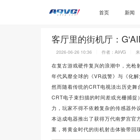
首页
新闻
客厅里的街机厅：G'A
2026-06-26 10:36
作者：A9VG
来
在复古游戏硬件复兴的浪潮中，光枪射
年代风靡全球的《VR战警》与《化解危
然而随着传统的CRT电视淡出历史舞
CRT电子束扫描的时间差或光栅捕
力，玩家不得不依赖复杂的传感器外
本达成电器推出了获得万代南梦宫官方正
案，将黄金时代的街机射击体验带回