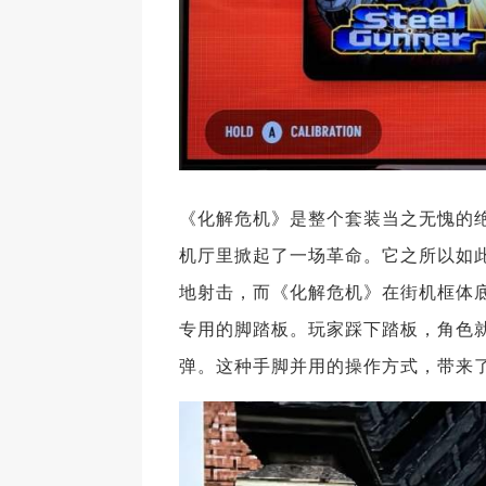
《化解危机》是整个套装当之无愧的绝
机厅里掀起了一场革命。它之所以如
地射击，而《化解危机》在街机框体底
专用的脚踏板。玩家踩下踏板，角色
弹。这种手脚并用的操作方式，带来