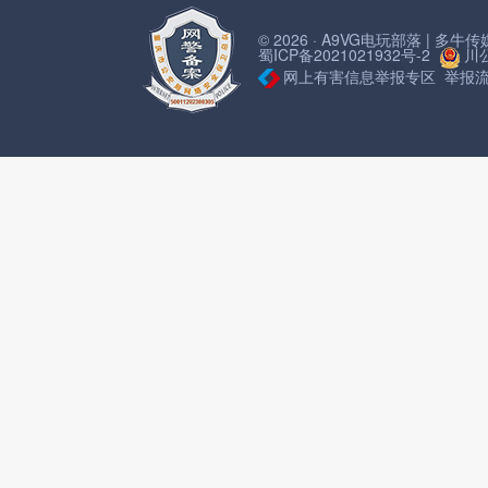
© 2026 · A9VG电玩部落 | 多
蜀ICP备2021021932号-2
川公
网上有害信息举报专区
举报