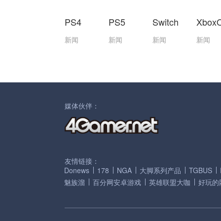
PS4
PS5
Switch
Xbox
新闻
新闻
新闻
新闻
媒体伙伴：
友情链接：
Donews
178
NGA
大脚系列产品
TGBUS
魅族溜
百分网安卓游戏
英雄联盟大咖
好玩的