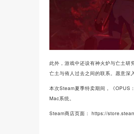
此外，游戏中还设有神火炉与亡土研
亡土与侑人过去之间的联系。愿意深
本次Steam夏季特卖期间，《OPU
Mac系统。
Steam商店页面： https://store.stea