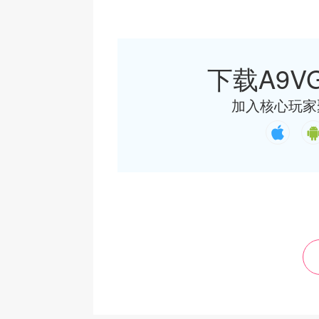
下载A9VG
加入核心玩家