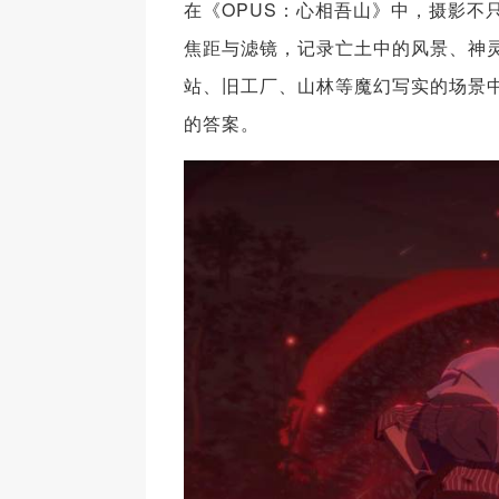
在《OPUS：心相吾山》中，摄影不
焦距与滤镜，记录亡土中的风景、神
站、旧工厂、山林等魔幻写实的场景
的答案。