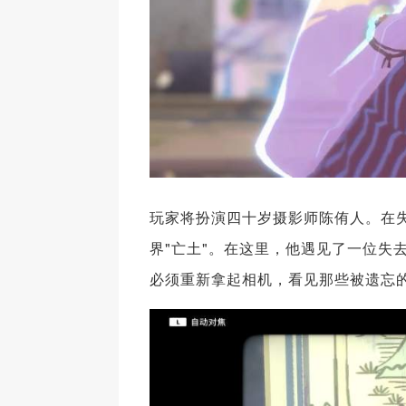
玩家将扮演四十岁摄影师陈侑人。在
界"亡土"。在这里，他遇见了一位失
必须重新拿起相机，看见那些被遗忘