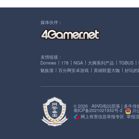
媒体伙伴：
友情链接：
Donews
178
NGA
大脚系列产品
TGBUS
魅族溜
百分网安卓游戏
英雄联盟大咖
好玩的
© 2026 · A9VG电玩部落 | 多
蜀ICP备2021021932号-2
川公
网上有害信息举报专区
举报