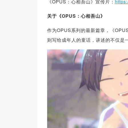
《OPUS：心相吾山》宣传片：
https
关于《
OPUS
：心相吾山》
作为OPUS系列的最新篇章，《OP
则写给成年人的童话，讲述的不仅是