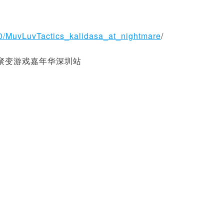
0/MuvLuvTactics_kalidasa_at_nightmare
/
核聚变游戏嘉年华深圳站