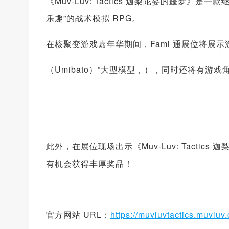
《Muv-Luv: Tactics 迦梨陀娑的噩梦》是一款
乐趣”的战术模拟 RPG。
在核聚变游戏嘉年华期间，Fami 通展位将展示
（Umibato）”大型模型，），同时还将有游戏角色
此外，在展位现场出示《Muv-Luv: Tactic
有机会获得丰厚奖品！
官方网站 URL：
https://muvluvtactics.muvluv