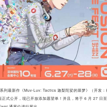
系列最新作《Muv-Luv: Tactics 迦梨陀娑的噩梦》（开发
页面正式公开，现已开放添加愿望单！并且，将于 6 月 27 日至 
ami 通展位进行展出。