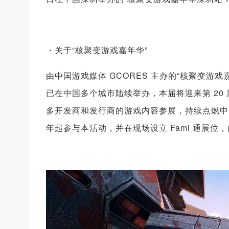
・关于“核聚变游戏嘉年华”
由中国游戏媒体 GCORES 主办的“核聚变游戏嘉年华
已在中国多个城市陆续举办，本届将迎来第 20
多开发商和发行商的游戏内容参展，持续点燃中国核心玩
年起参与本活动，并在现场设立 Fami 通展