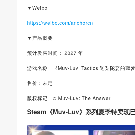
▼Weibo
https://weibo.com/anchorcn
▼产品概要
预计发售时间： 2027 年
游戏名称：《Muv-Luv: Tactics 迦梨陀娑的
售价：未定
版权标记：© Muv-Luv: The Answer
Steam《Muv-Luv》系列夏季特卖现