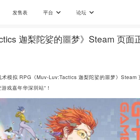
发售表
平台
论坛
actics 迦梨陀娑的噩梦》Steam 页面
战术模拟 RPG《Muv-Luv:Tactics 迦梨陀娑的噩梦》Steam
变游戏嘉年华深圳站”！