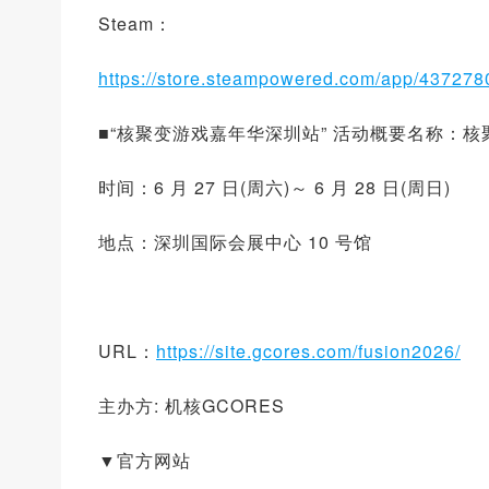
Steam：
https://store.steampowered.com/app/437278
■“核聚变游戏嘉年华深圳站” 活动概要名称：
时间：6 月 27 日(周六)～ 6 月 28 日(周日)
地点：深圳国际会展中心 10 号馆
URL：
https://site.gcores.com/fusion2026/
主办方: 机核GCORES
▼官方网站