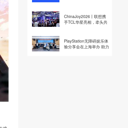
收购
ChinaJoy2026丨联想携
手TCL华星亮相，牵头共
建电竞显示体验生态计划
PlayStation无障碍娱乐体
验分享会在上海举办 助力
残障玩家共享游玩乐趣