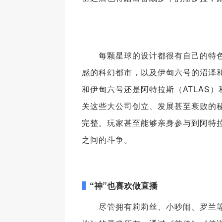
每颗星球的设计都很有自己的特
感的科幻都市，以及伊甸六号的沼泽
和伊甸六号还是阿特拉斯（ATLAS
关这些大公司创立、发展甚至衰败的
完整。玩家甚至能够亲身参与到阿特
之间的斗争。
“神”也喜欢做直播
尽管拥有莉莉丝、小吵闹、罗兰