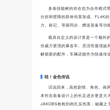
多条技能树的存在也为合作模式
分担和壁障的群体伤害加成、FL4K
力。标记、等级同步、赠送装备等功
载具自定义的设计算是一个额外
但威力更强的暴改车、灵活性最强旋
解锁新的配件，车辆还能作为快速传
哇！金色传说
话说回来，虽然剧情、角色、画
本作在装备设计上的长足进步更是大
JAKOBS枪枪到肉扎实伤害；秘藏之