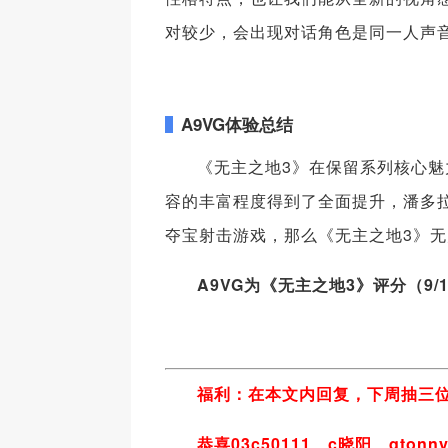
对较少，会出现对话角色是同一人声
A9VG体验总结
《无主之地3》在保留系列核心
容的丰富程度得到了全面提升，潘多
夺宝射击游戏，那么《无主之地3》
A9VG为《无主之地3》评分（9/
福利：在本文内回复，下周抽三位
恭喜03c50111、c晓阳、qto