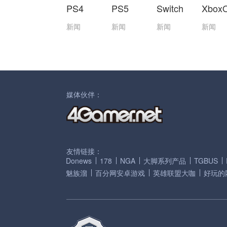
PS4
PS5
Switch
Xbox
新闻
新闻
新闻
新闻
媒体伙伴：
友情链接：
Donews
178
NGA
大脚系列产品
TGBUS
魅族溜
百分网安卓游戏
英雄联盟大咖
好玩的