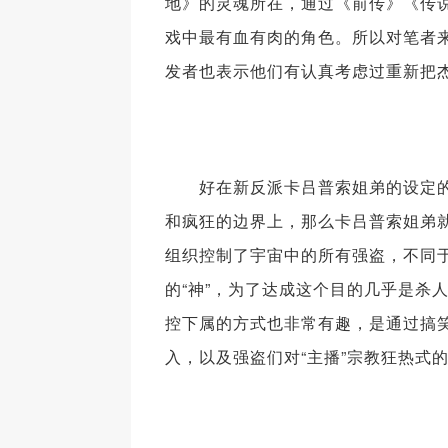
地》的灵魂所在，通过《前传》《传
戏中最有血有肉的角色。所以对笔者来
发者也表示他们有认真考虑过重新把
好在新反派卡吕普索姐弟的设定
和疯狂的边界上，那么卡吕普索姐弟就
组织控制了宇宙中的所有强盗，不同
的“神”，为了达成这个目的几乎是杀
控下属的方式也非常有趣，是通过搞
入，以及强盗们对“主播”宗教狂热式