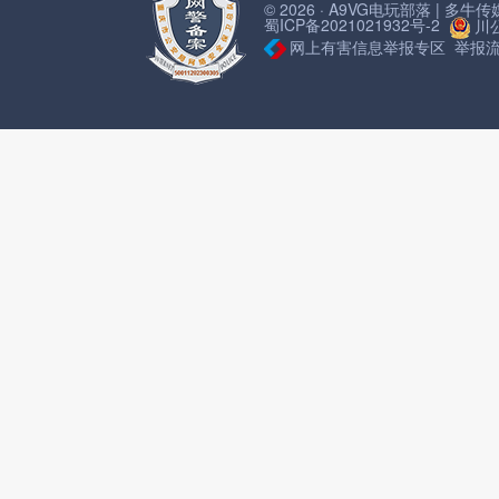
© 2026 · A9VG电玩部落 | 多
蜀ICP备2021021932号-2
川公
网上有害信息举报专区
举报