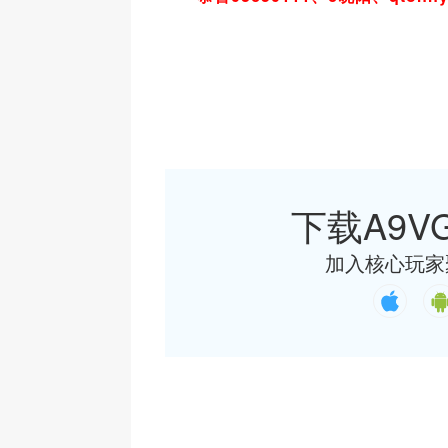
下载A9VG
加入核心玩家