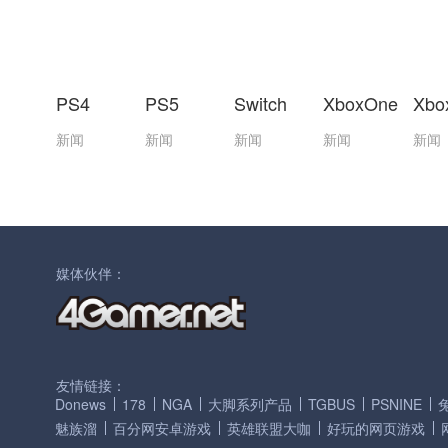
PS4
PS5
Switch
XboxOne
Xbo
新闻
新闻
新闻
新闻
新闻
媒体伙伴：
友情链接：
Donews
178
NGA
大脚系列产品
TGBUS
PSNINE
魅族溜
百分网安卓游戏
英雄联盟大咖
好玩的网页游戏