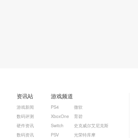
资讯站
游戏频道
游戏新闻
PS4
微软
数码评测
XboxOne
育碧
硬件资讯
Switch
史克威尔艾尼克斯
数码资讯
PSV
光荣特库摩