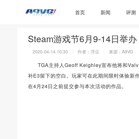
首页
新闻
评测
Steam游戏节6月9-14日举
2020-04-14 10:30
作者：浮尘
来源：A9VG
TGA主持人Geoff Keighley宣布他将
补E3留下的空白。玩家可在此期间限时体验新
在4月24日之前提交参与本次活动的作品。