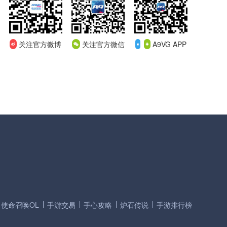
关注官方微博
关注官方微信
A9VG APP
使命召唤OL
手游交易
手心攻略
炉石传说
手游排行榜