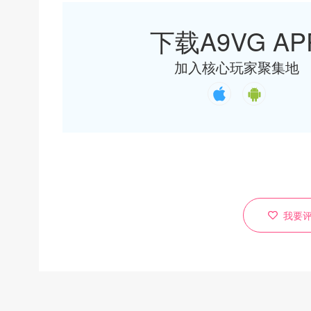
下载A9VG AP
加入核心玩家聚集地
我要