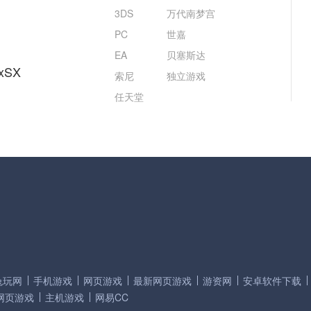
3DS
万代南梦宫
PC
世嘉
EA
贝塞斯达
xSX
索尼
独立游戏
任天堂
兔玩网
手机游戏
网页游戏
最新网页游戏
游资网
安卓软件下载
网页游戏
主机游戏
网易CC