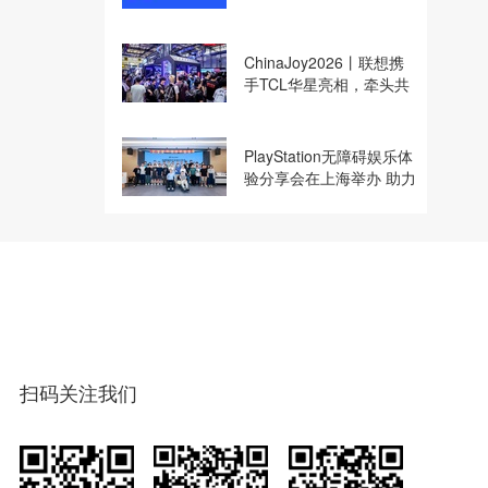
收购
ChinaJoy2026丨联想携
手TCL华星亮相，牵头共
建电竞显示体验生态计划
PlayStation无障碍娱乐体
验分享会在上海举办 助力
残障玩家共享游玩乐趣
扫码关注我们