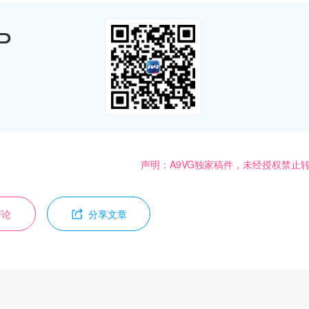
P
声明：A9VG独家稿件，未经授权禁止
评论
分享文章