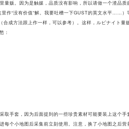
里量贩。因为是触媒，品质没有影响，所以请做一个渣品质
，这里作“没有价值”解。我要吐槽一下GUST的英文水平……）
成（合成方法跟上作一样，可以参考）。这样，ルビナイト量
用愁：
采取手套，因为后面提到的一些珍贵素材可能要装上这个手
进每个小地图后采集前立刻使用。注意，换了小地图之后营