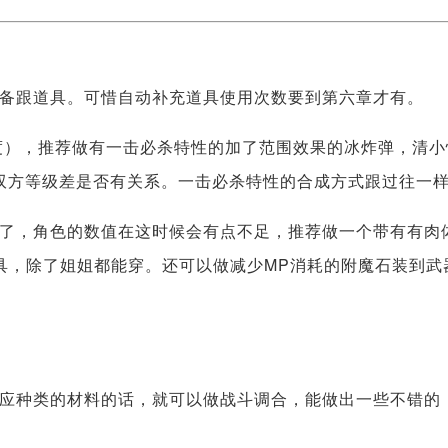
备跟道具。可惜自动补充道具使用次数要到第六章才有。
难度），推荐做有一击必杀特性的加了范围效果的冰炸弹，清小
跟双方等级差是否有关系。一击必杀特性的合成方式跟过往一
了，角色的数值在这时候会有点不足，推荐做一个带有有肉
的第四套防具，除了姐姐都能穿。还可以做减少MP消耗的附魔石装到武
应种类的材料的话，就可以做战斗调合，能做出一些不错的