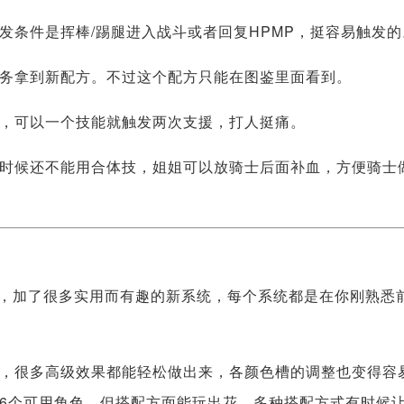
发条件是挥棒/踢腿进入战斗或者回复HPMP，挺容易触发的
务拿到新配方。不过这个配方只能在图鉴里面看到。
，可以一个技能就触发两次支援，打人挺痛。
时候还不能用合体技，姐姐可以放骑士后面补血，方便骑士
夫，加了很多实用而有趣的新系统，每个系统都是在你刚熟悉
，很多高级效果都能轻松做出来，各颜色槽的调整也变得容
6个可用角色，但搭配方面能玩出花，多种搭配方式有时候