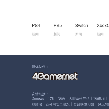
PS4
PS5
Switch
Xbox
新闻
新闻
新闻
新闻
媒体伙伴：
友情链接：
Donews
178
NGA
大脚系列产品
TGBUS
魅族溜
百分网安卓游戏
英雄联盟大咖
好玩的