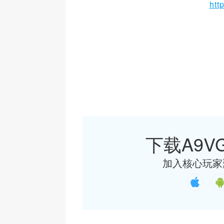
htt
下载A9VG
加入核心玩家