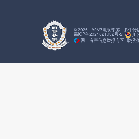
© 2026 · A9VG电玩部落 | 多
蜀ICP备2021021932号-2
川公
网上有害信息举报专区
举报