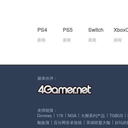
PS4
PS5
Switch
Xbox
新闻
新闻
新闻
新闻
媒体伙伴：
友情链接：
Donews
178
NGA
大脚系列产品
TGBUS
魅族溜
百分网安卓游戏
英雄联盟大咖
好玩的