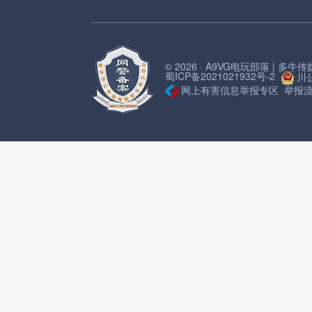
© 2026 · A9VG电玩部落 | 多
蜀ICP备2021021932号-2
川公
网上有害信息举报专区
举报