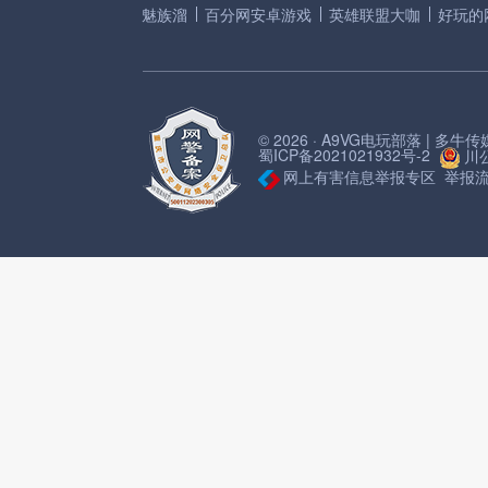
魅族溜
百分网安卓游戏
英雄联盟大咖
好玩的
© 2026 · A9VG电玩部落 | 多
蜀ICP备2021021932号-2
川公
网上有害信息举报专区
举报