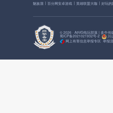
魅族溜
百分网安卓游戏
英雄联盟大咖
好玩的
© 2026 · A9VG电玩部落 | 多
蜀ICP备2021021932号-2
川公
网上有害信息举报专区
举报