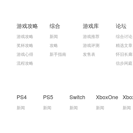
游戏攻略
综合
游戏库
论坛
游戏攻略
新闻
游戏推荐
综合讨论
奖杯攻略
攻略
游戏评测
精选文章
游戏心得
新手指南
发售表
怀旧长廊
流程攻略
信步闲庭
PS4
PS5
Switch
XboxOne
Xbo
新闻
新闻
新闻
新闻
新闻