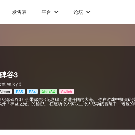
发售表
平台
论坛
碑谷3
t Valley 3
Steam
PS5
PS4
XboxSX
Switch
《纪念碑谷3》会带你走出纪念碑，走进开阔的大海。 你在游戏中扮演诺
揭开「神圣之光」的秘密。 在这场令人惊叹且令人感动的冒险中，诺拉
。