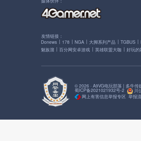
媒体伙伴：
友情链接：
Donews
178
NGA
大脚系列产品
TGBUS
魅族溜
百分网安卓游戏
英雄联盟大咖
好玩的
© 2026 · A9VG电玩部落 | 多
蜀ICP备2021021932号-2
川公
网上有害信息举报专区
举报