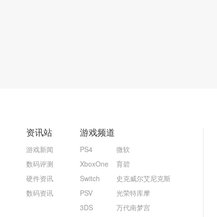
资讯站
游戏频道
游戏新闻
PS4
微软
数码评测
XboxOne
育碧
硬件资讯
Switch
史克威尔艾尼克斯
数码资讯
PSV
光荣特库摩
3DS
万代南梦宫