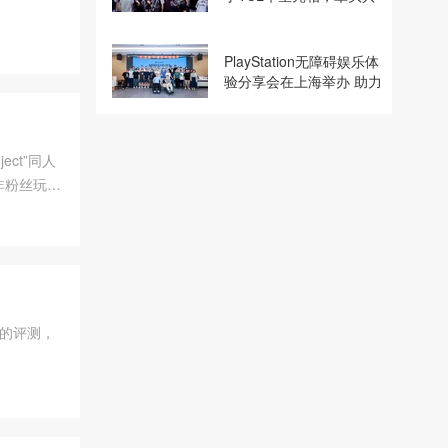
建电竞显示体验生态计划
PlayStation无障碍娱乐体
验分享会在上海举办 助力
残障玩家共享游玩乐趣
ect”同人
非粉丝玩家
》的评测，