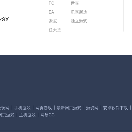
PC
世嘉
EA
贝塞斯达
xSX
索尼
独立游戏
任天堂
兔玩网
手机游戏
网页游戏
最新网页游戏
游资网
安卓软件下载
网页游戏
主机游戏
网易CC