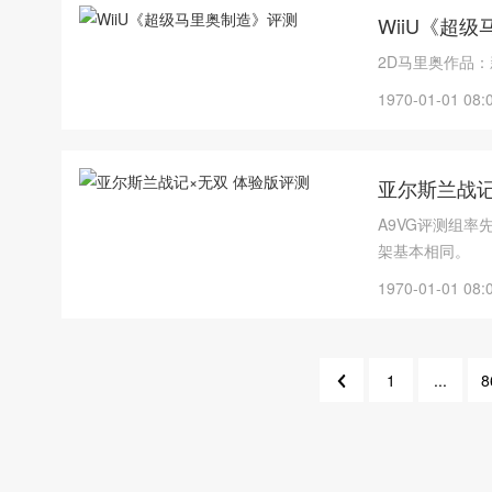
WiiU《超
2D马里奥作品
1970-01-01 08:
亚尔斯兰战记
A9VG评测组率
架基本相同。
1970-01-01 08:
1
...
8
90
85