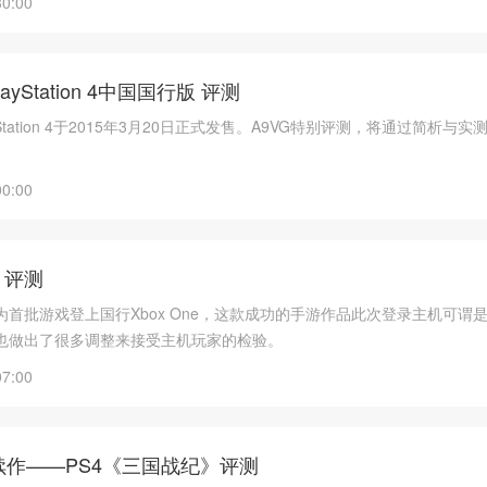
30:00
layStation 4中国国行版 评测
Station 4于2015年3月20日正式发售。A9VG特别评测，将通过简析与
00:00
》评测
首批游戏登上国行Xbox One，这款成功的手游作品此次登录主机可谓
也做出了很多调整来接受主机玩家的检验。
07:00
续作——PS4《三国战纪》评测