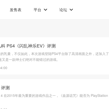
发售表
平台
论坛
科 PS4《闪乱神乐EV》评测
张的乳量，不仅如此，本次游戏登陆PS4平台除了高清画面之外，还加入
这又是一款绅士们绝对不能错过的游戏。
04:00
》评测
tion 4 在2015年最为重要的游戏作品之一，《血源诅咒》能否为 PlayStation 