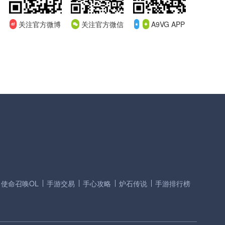
关注官方微博
关注官方微信
A9VG APP
使命召唤OL
手游交易
手心攻略
炉石传说
手游排行榜