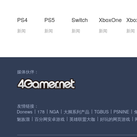
PS4
PS5
Switch
XboxOne
Xbo
新闻
新闻
新闻
新闻
新闻
媒体伙伴：
友情链接：
Donews
178
NGA
大脚系列产品
TGBUS
PSNINE
魅族溜
百分网安卓游戏
英雄联盟大咖
好玩的网页游戏