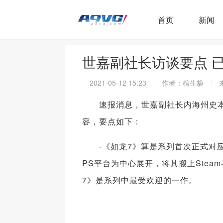
首页
新闻
世嘉副社长访谈要点 已
2021-05-12 15:23
作者：棺生貘
速报消息，世嘉副社长内海州史本
容，要点如下：
-《如龙7》算是系列首次正式对应
PS平台为中心展开，将其搬上Stea
7》是系列中最受欢迎的一作。