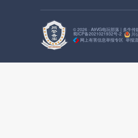
© 2026 · A9VG电玩部落 | 多
蜀ICP备2021021932号-2
川公
网上有害信息举报专区
举报