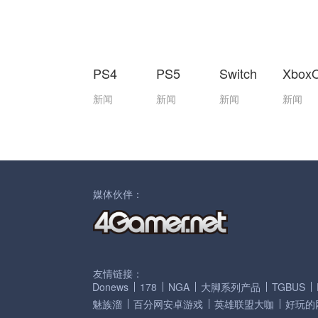
PS4
PS5
Switch
Xbox
新闻
新闻
新闻
新闻
媒体伙伴：
友情链接：
Donews
178
NGA
大脚系列产品
TGBUS
魅族溜
百分网安卓游戏
英雄联盟大咖
好玩的