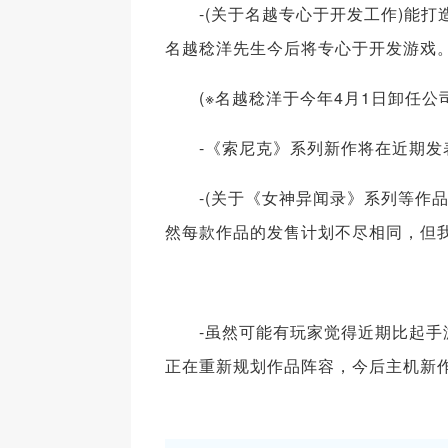
-(关于名越专心于开发工作)能打
名越稔洋先生今后将专心于开发游戏
(※名越稔洋于今年4月1日卸任公
-《索尼克》系列新作将在近期发
-(关于《女神异闻录》系列等作品
然每款作品的发售计划不尽相同，但我
-虽然可能有玩家觉得近期比起手游
正在重新规划作品阵容，今后主机新