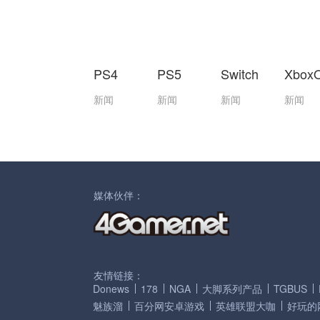
PS4
PS5
Switch
Xbox
新闻
新闻
新闻
新闻
媒体伙伴：
友情链接：
Donews
178
NGA
大脚系列产品
TGBUS
魅族溜
百分网安卓游戏
英雄联盟大咖
好玩的