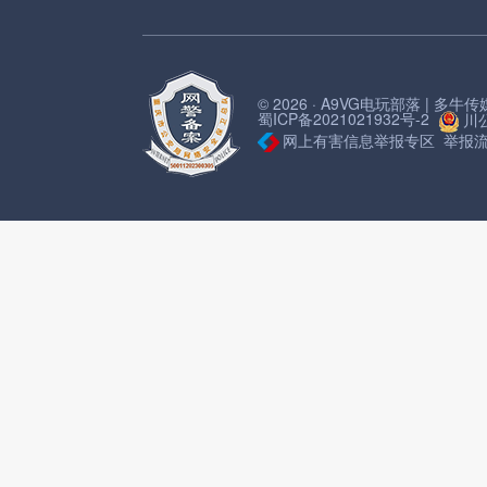
© 2026 · A9VG电玩部落 | 多
蜀ICP备2021021932号-2
川公
网上有害信息举报专区
举报