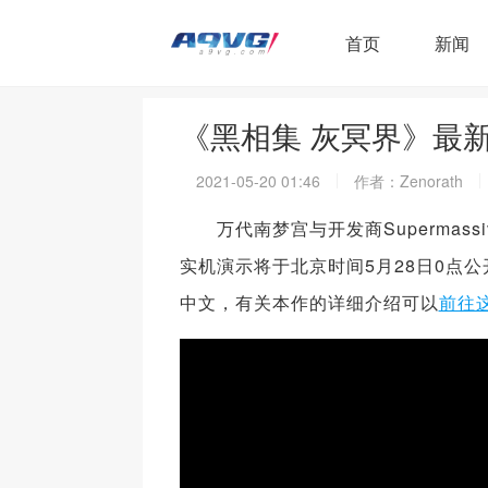
首页
新闻
《黑相集 灰冥界》最新
2021-05-20 01:46
作者：Zenorath
万代南梦宫与开发商Supermass
实机演示将于北京时间5月28日0点公开。
中文，有关本作的详细介绍可以
前往