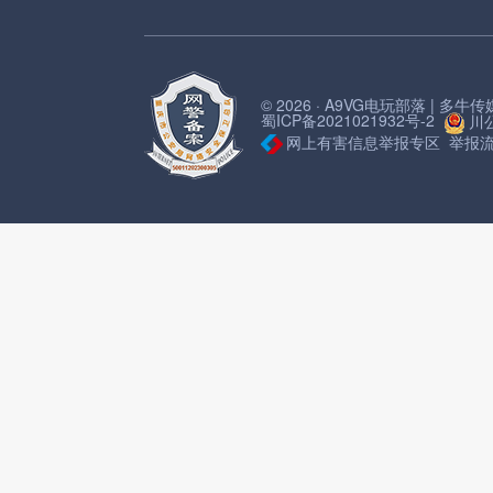
© 2026 · A9VG电玩部落 | 多
蜀ICP备2021021932号-2
川公
网上有害信息举报专区
举报