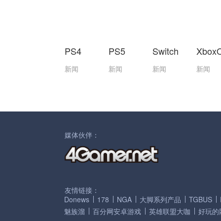
PS4
PS5
Switch
Xbox
新闻
新闻
新闻
新闻
媒体伙伴：
友情链接：
Donews
178
NGA
大脚系列产品
TGBUS
魅族溜
百分网安卓游戏
英雄联盟大咖
好玩的