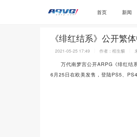
首页
新闻
《绯红结系》公开繁体
2021-05-25 17:49
作者：棺生貘
万代南梦宫公开ARPG《绯红结系》
6月25日在欧美发售，登陆PS5、PS4