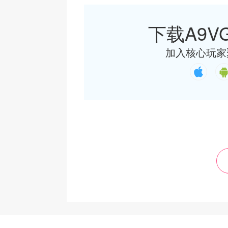
下载A9VG
加入核心玩家