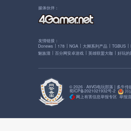
媒体伙伴：
友情链接：
Donews
178
NGA
大脚系列产品
TGBUS
魅族溜
百分网安卓游戏
英雄联盟大咖
好玩的
© 2026 · A9VG电玩部落 | 多
蜀ICP备2021021932号-2
川公
网上有害信息举报专区
举报