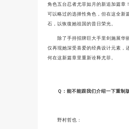
角色五台忍者尤菲如月的新追加篇章！虽然
可以略过的选择性角色，但在这全新
石，以恢復她祖国的昔日荣光。
除了手持招牌巨大手里剑施展华丽
仅再现她深受喜爱的经典设计元素，还
何在这新篇章里重新诠释尤菲。
Ｑ：能不能跟我们介绍一下重制版
野村哲也：