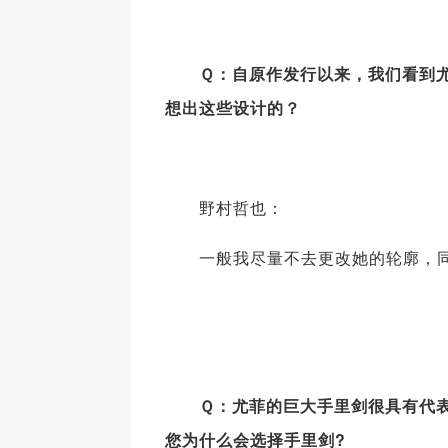
Ｑ：自原作发行以来，我们看到尤菲
想出这些设计的？
野村哲也：
一般我尽量不去更改她的轮廓，同时
Ｑ：尤菲的巨大手里剑很具有代表性
您为什么会选择手里剑?