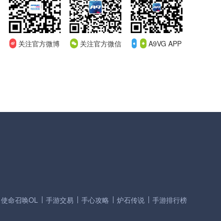
关注官方微博
关注官方微信
A9VG APP
使命召唤OL
手游交易
手心攻略
炉石传说
手游排行榜