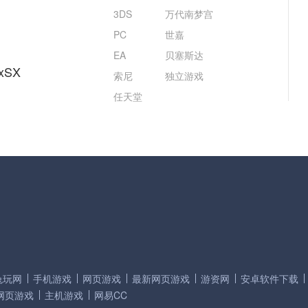
3DS
万代南梦宫
PC
世嘉
EA
贝塞斯达
xSX
索尼
独立游戏
任天堂
兔玩网
手机游戏
网页游戏
最新网页游戏
游资网
安卓软件下载
网页游戏
主机游戏
网易CC