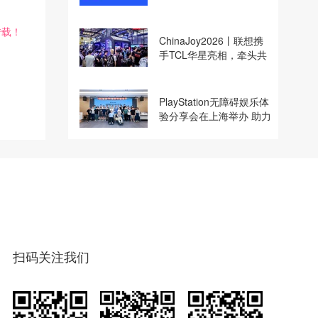
收购
转载！
ChinaJoy2026丨联想携
手TCL华星亮相，牵头共
建电竞显示体验生态计划
PlayStation无障碍娱乐体
验分享会在上海举办 助力
残障玩家共享游玩乐趣
扫码关注我们