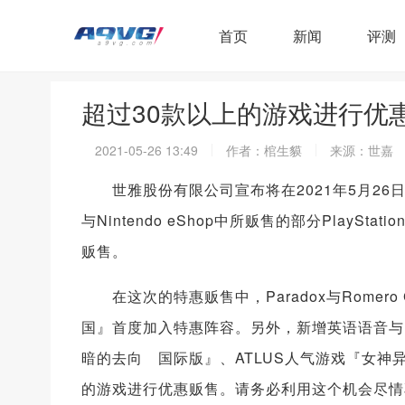
首页
新闻
评测
超过30款以上的游戏进行优惠贩
2021-05-26 13:49
作者：棺生貘
来源：世嘉
世雅股份有限公司宣布将在2021年5月26日(三)～6
与Nintendo eShop中所贩售的部分PlayStatio
贩售。
在这次的特惠贩售中，Paradox与Romero G
国』首度加入特惠阵容。另外，新增英语语音与PS4
暗的去向 国际版』、ATLUS人气游戏『女神
的游戏进行优惠贩售。请务必利用这个机会尽情