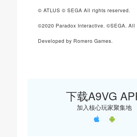
© ATLUS © SEGA All rights reserved.
©2020 Paradox Interactive. ©SEGA. All ri
Developed by Romero Games.
下载A9VG AP
加入核心玩家聚集地