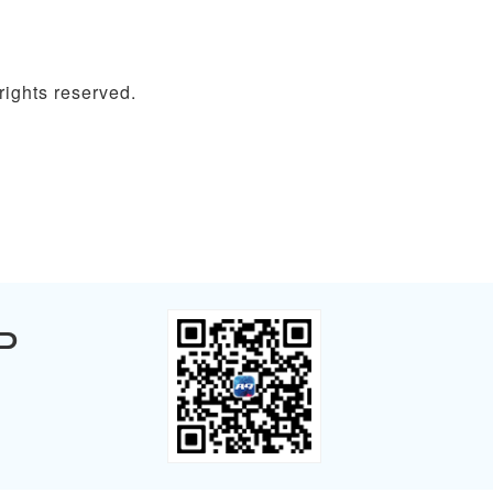
ghts reserved.
P