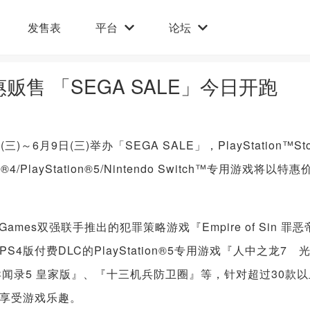
发售表
平台
论坛
售 「SEGA SALE」今日开跑
月9日(三)举办「SEGA SALE」，PlayStation™Sto
n®4/PlayStation®5/Nintendo Switch™专用游戏将以特惠
ames双强联手推出的犯罪策略游戏『Empire of Sin 罪恶
版付费DLC的PlayStation®5专用游戏『人中之龙7 
异闻录5 皇家版』、『十三机兵防卫圈』等，针对超过30款以
享受游戏乐趣。