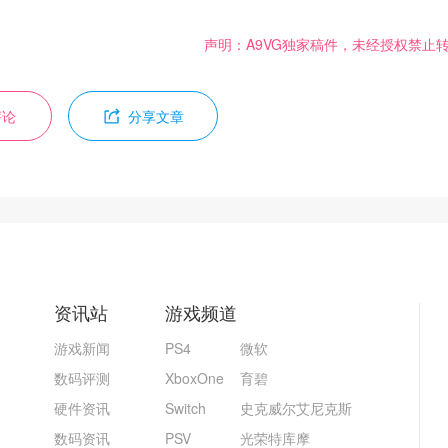
声明：A9VG独家稿件，未经授权禁止
评论
分享文章
资讯站
游戏频道
游戏新闻
PS4
微软
数码评测
XboxOne
育碧
硬件资讯
Switch
史克威尔艾尼克斯
数码资讯
PSV
光荣特库摩