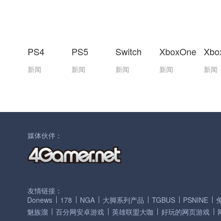
PS4
PS5
Switch
XboxOne
Xbo
新闻
新闻
新闻
新闻
新闻
媒体伙伴：
友情链接：
Donews
178
NGA
大脚系列产品
TGBUS
PSNINE
魅族溜
百分网安卓游戏
英雄联盟大咖
好玩的网页游戏