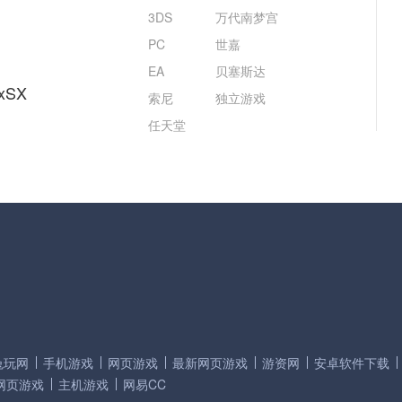
3DS
万代南梦宫
PC
世嘉
EA
贝塞斯达
xSX
索尼
独立游戏
任天堂
兔玩网
手机游戏
网页游戏
最新网页游戏
游资网
安卓软件下载
网页游戏
主机游戏
网易CC