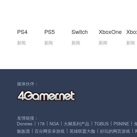
PS4
PS5
Switch
XboxOne
Xbo
新闻
新闻
新闻
新闻
新闻
媒体伙伴：
友情链接：
Donews
178
NGA
大脚系列产品
TGBUS
PSNINE
魅族溜
百分网安卓游戏
英雄联盟大咖
好玩的网页游戏