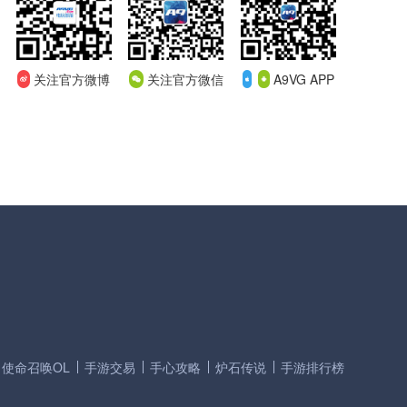
关注官方微博
关注官方微信
A9VG APP
使命召唤OL
手游交易
手心攻略
炉石传说
手游排行榜