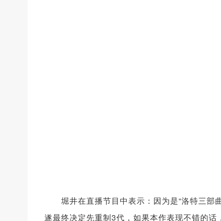
堀井在直播节目中表示：因为是“洛特三部曲
遂最终决定先重制3代，如果本作表现不错的话