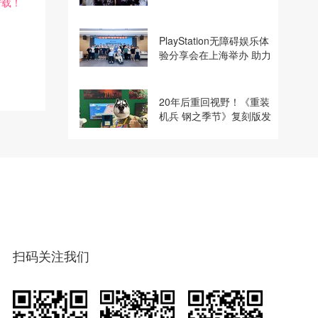
转载！
建电竞显示体验生态计划
PlayStation无障碍娱乐体
验分享会在上海举办 助力
残障玩家共享游玩乐趣
20年后重回视野！《重装
机兵 钢之季节》复刻版发
行商巧思专访
扫码关注我们