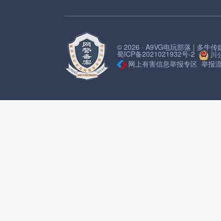
© 2026 · A9VG电玩部落 | 多
蜀ICP备2021021932号-2
川公
网上有害信息举报专区
举报