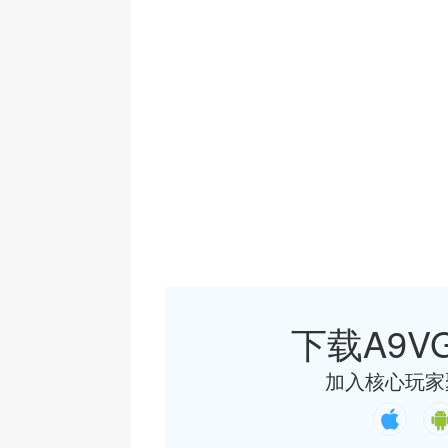
下载A9VG
加入核心玩家