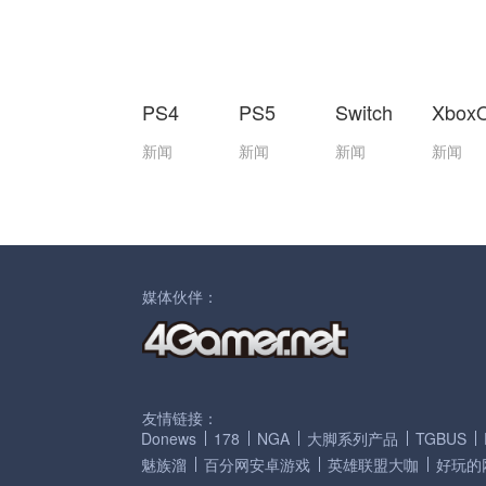
PS4
PS5
Switch
Xbox
新闻
新闻
新闻
新闻
媒体伙伴：
友情链接：
Donews
178
NGA
大脚系列产品
TGBUS
魅族溜
百分网安卓游戏
英雄联盟大咖
好玩的