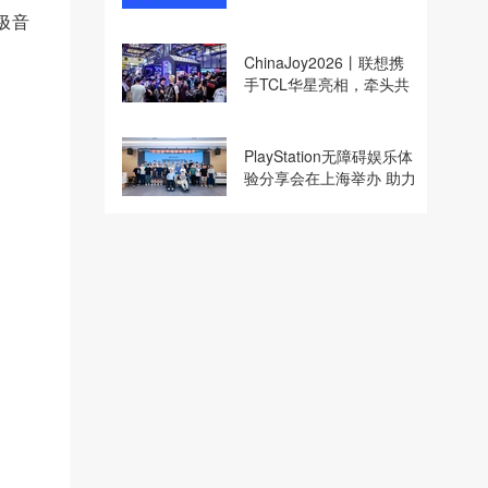
收购
极音
ChinaJoy2026丨联想携
手TCL华星亮相，牵头共
建电竞显示体验生态计划
PlayStation无障碍娱乐体
验分享会在上海举办 助力
残障玩家共享游玩乐趣