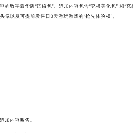
数字豪华版“缤纷包”。追加内容包含“究极美化包” 和“究
家头像以及可提前发售日3天游玩游戏的“抢先体验权”。
费追加内容贩售。