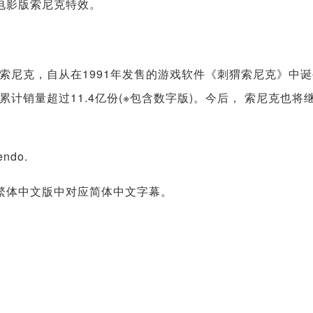
电影版索尼克特效。
尼克，自从在1991年发售的游戏软件《刺猬索尼克》中诞
计销量超过11.4亿份(※包含数字版)。今后， 索尼克也将
endo.
体中文版中对应简体中文字幕。