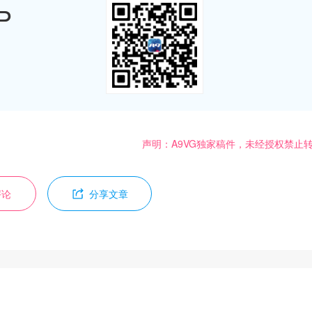
P
声明：A9VG独家稿件，未经授权禁止
评论
分享文章