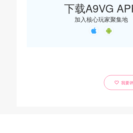
下载A9VG AP
加入核心玩家聚集地
我要