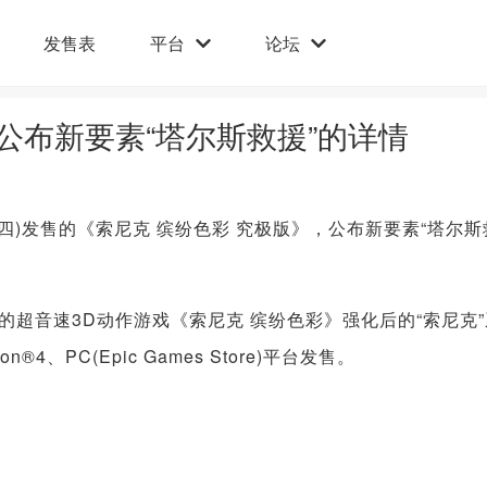
发售表
平台
论坛
公布新要素“塔尔斯救援”的详情
四)发售的《索尼克 缤纷色彩 究极版》，公布新要素“塔尔斯
的超音速3D动作游戏《索尼克 缤纷色彩》强化后的“索尼克”
ion®4、PC(Epic Games Store)平台发售。