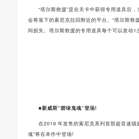
“塔尔斯救援”是在关卡中获得专用道具后，
会将落下的索尼克拉回附近的平台。“塔尔斯救
间损失。塔尔斯救援的专用道具每个可以发动1
■新威斯“碧绿鬼魂”登场!
在2019 年发售的索尼克系列首部超音速级的赛车
魂”将在本作中登场!