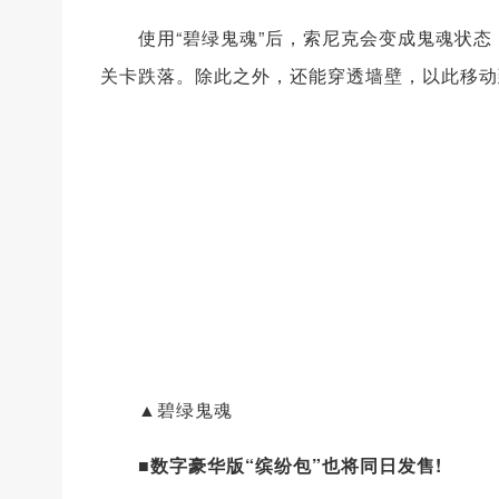
使用“碧绿鬼魂”后，索尼克会变成鬼魂状态
关卡跌落。除此之外，还能穿透墙壁，以此移动
▲碧绿鬼魂
■数字豪华版“缤纷包”也将同日发售!