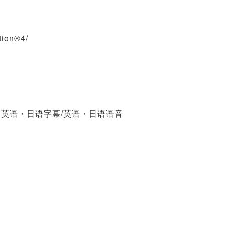
ion®4/
・英语・日语字幕/英语・日语语音