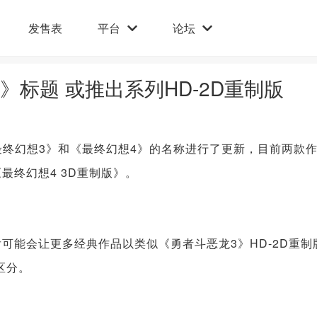
发售表
平台
论坛
》标题 或推出系列HD-2D重制版
lay里对《最终幻想3》和《最终幻想4》的名称进行了更新，目前两款
最终幻想4 3D重制版》。
今后可能会让更多经典作品以类似《勇者斗恶龙3》HD-2D重制
区分。