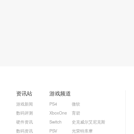
资讯站
游戏频道
游戏新闻
PS4
微软
数码评测
XboxOne
育碧
硬件资讯
Switch
史克威尔艾尼克斯
数码资讯
PSV
光荣特库摩