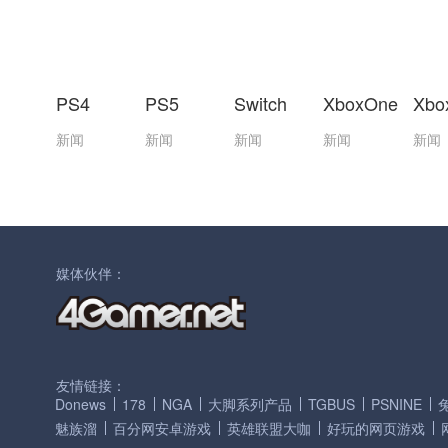
PS4
PS5
Switch
XboxOne
Xbo
新闻
新闻
新闻
新闻
新闻
媒体伙伴：
友情链接：
Donews
178
NGA
大脚系列产品
TGBUS
PSNINE
魅族溜
百分网安卓游戏
英雄联盟大咖
好玩的网页游戏