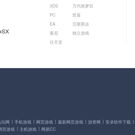
3DS
万代南梦宫
PC
世嘉
EA
贝塞斯达
xSX
索尼
独立游戏
任天堂
兔玩网
手机游戏
网页游戏
最新网页游戏
游资网
安卓软件下载
网页游戏
主机游戏
网易CC