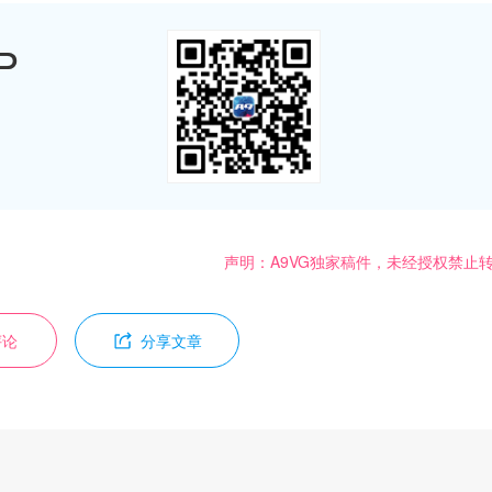
P
声明：A9VG独家稿件，未经授权禁止
评论
分享文章