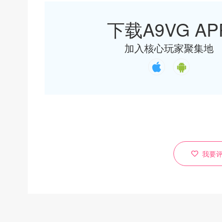
下载A9VG AP
加入核心玩家聚集地
我要