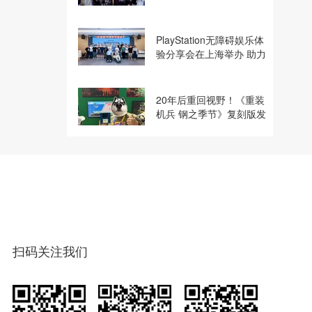
建电竞显示体验生态计划
PlayStation无障碍娱乐体
验分享会在上海举办 助力
残障玩家共享游玩乐趣
20年后重回视野！《重装
机兵 钢之季节》复刻版发
行商巧思专访
扫码关注我们