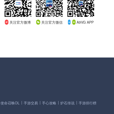
关注官方微博
关注官方微信
A9VG APP
使命召唤OL
手游交易
手心攻略
炉石传说
手游排行榜