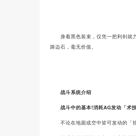
身着黑色装束，仅凭一把利剑就力
路边石，毫无价值。
战斗系统介绍
战斗中的基本!消耗AG发动「术
不论在地面或空中皆可发动的「招