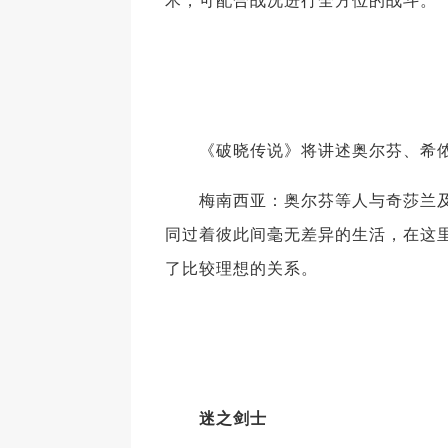
《破晓传说》将讲述奥尔芬、希侬
梅南西亚：奥尔芬等人与奇莎兰及
同过着彼此间毫无差异的生活，在这
了比较理想的关系。
迷之剑士