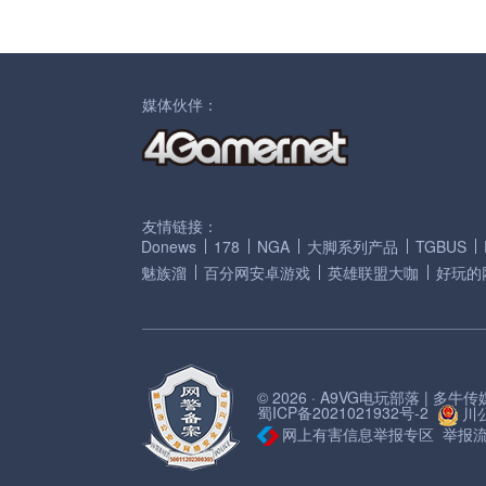
媒体伙伴：
友情链接：
Donews
178
NGA
大脚系列产品
TGBUS
魅族溜
百分网安卓游戏
英雄联盟大咖
好玩的
© 2026 · A9VG电玩部落 | 多
蜀ICP备2021021932号-2
川公
网上有害信息举报专区
举报