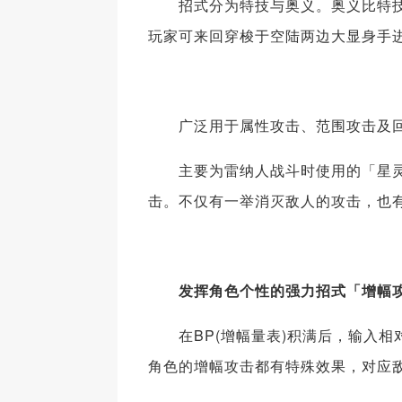
招式分为特技与奥义。奥义比特技强
玩家可来回穿梭于空陆两边大显身手
广泛用于属性攻击、范围攻击及回
主要为雷纳人战斗时使用的「星灵
击。不仅有一举消灭敌人的攻击，也
发挥角色个性的强力招式「增幅
在BP(增幅量表)积满后，输入相
角色的增幅攻击都有特殊效果，对应