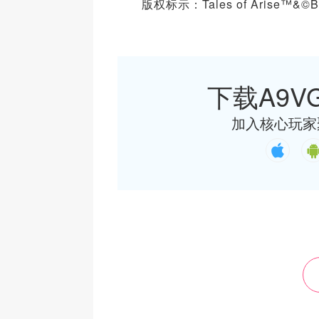
版权标示：Tales of Arise™&©BAND
下载A9VG
加入核心玩家