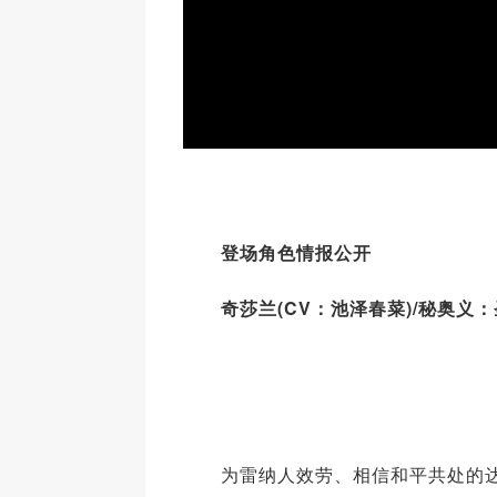
登场角色情报公开
奇莎兰(CV：池泽春菜)/秘奥义
为雷纳人效劳、相信和平共处的达