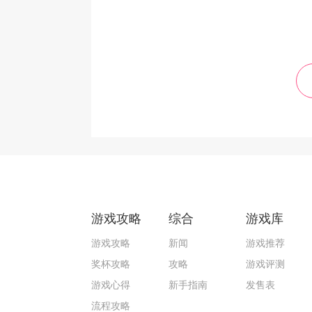
游戏攻略
综合
游戏库
游戏攻略
新闻
游戏推荐
奖杯攻略
攻略
游戏评测
游戏心得
新手指南
发售表
流程攻略