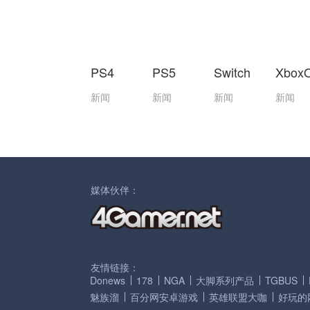
PS4
PS5
Switch
Xbox
新闻
新闻
新闻
新闻
媒体伙伴：
友情链接：
Donews
178
NGA
大脚系列产品
TGBUS
魅族溜
百分网安卓游戏
英雄联盟大咖
好玩的