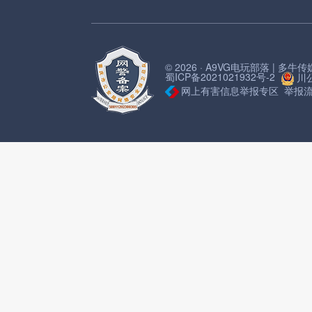
© 2026 · A9VG电玩部落 | 多
蜀ICP备2021021932号-2
川公
网上有害信息举报专区
举报