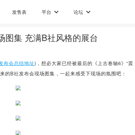
发售表
平台
论坛
布会现场图集 充满B社风格的展台
发布会总结地址
)，想必大家已经被最后的《上古卷轴6》“震
带来的B社发布会现场图集，一起来感受下现场的氛围吧：