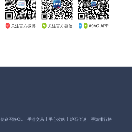
关注官方微博
关注官方微信
A9VG APP
使命召唤OL
手游交易
手心攻略
炉石传说
手游排行榜