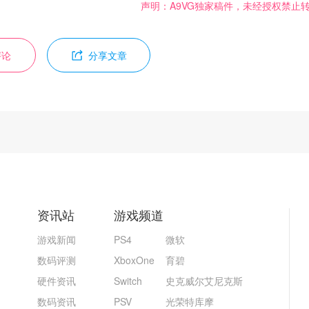
声明：A9VG独家稿件，未经授权禁止
评论
分享文章
资讯站
游戏频道
游戏新闻
PS4
微软
数码评测
XboxOne
育碧
硬件资讯
Switch
史克威尔艾尼克斯
数码资讯
PSV
光荣特库摩