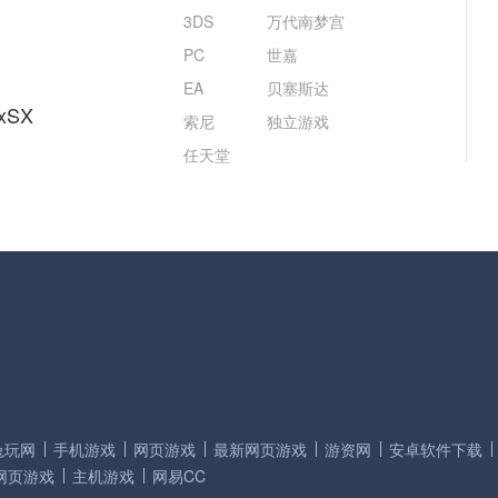
3DS
万代南梦宫
PC
世嘉
EA
贝塞斯达
xSX
索尼
独立游戏
任天堂
兔玩网
手机游戏
网页游戏
最新网页游戏
游资网
安卓软件下载
网页游戏
主机游戏
网易CC