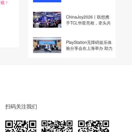
转载！
收购
ChinaJoy2026丨联想携
手TCL华星亮相，牵头共
建电竞显示体验生态计划
PlayStation无障碍娱乐体
验分享会在上海举办 助力
残障玩家共享游玩乐趣
扫码关注我们