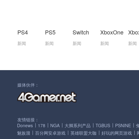
PS4
PS5
Switch
XboxOne
Xbo
新闻
新闻
新闻
新闻
新闻
媒体伙伴：
友情链接：
Donews
178
NGA
大脚系列产品
TGBUS
PSNINE
魅族溜
百分网安卓游戏
英雄联盟大咖
好玩的网页游戏