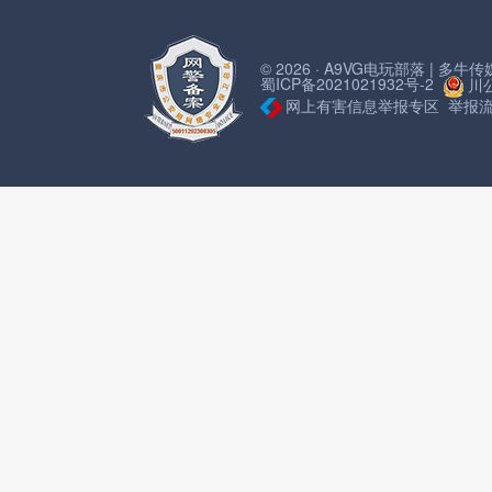
© 2026 · A9VG电玩部落 | 多
蜀ICP备2021021932号-2
川公
网上有害信息举报专区
举报