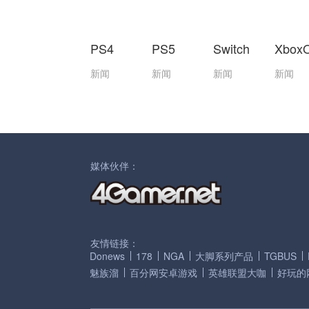
PS4
PS5
Switch
Xbox
新闻
新闻
新闻
新闻
媒体伙伴：
友情链接：
Donews
178
NGA
大脚系列产品
TGBUS
魅族溜
百分网安卓游戏
英雄联盟大咖
好玩的