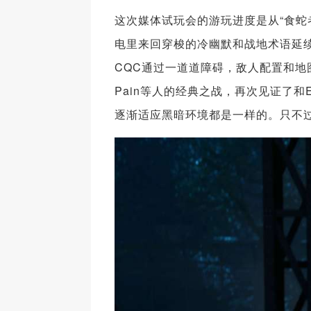
这次媒体试玩会的游玩进度是从“食蛇
电里来回穿梭的冷幽默和战地术语延
CQC通过一道道障碍，敌人配置和地
Pain等人的经典之战，再次见证了
逐渐适应黑暗环境都是一样的。只不