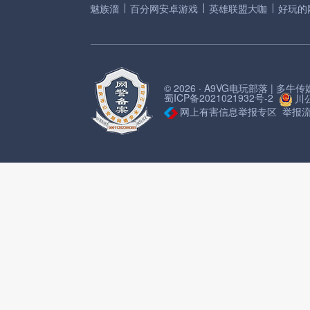
魅族溜
百分网安卓游戏
英雄联盟大咖
好玩的
© 2026 · A9VG电玩部落 | 多
蜀ICP备2021021932号-2
川公
网上有害信息举报专区
举报