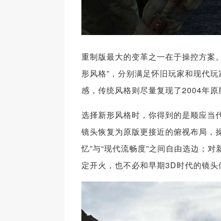
重制版最大的变革之一在于操控方案。
形风格”，分别满足怀旧玩家和现代
感，传统风格则尽量复现了2004年
选择新形风格时，你得到的是顺应当
镜头恢复为原版更接近的俯视布局，
忆”与“现代流畅度”之间自由选边；
定开火，也不必和早期3D时代的镜头