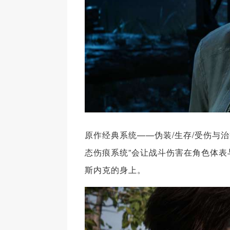
原作经典系统——伪装/生存/受伤与
态伤痕系统”会让战斗伤害在角色体
斯内克的身上。