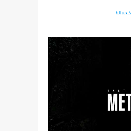
https: