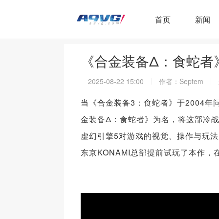
首页
新闻
《合金装备Δ：食蛇者
2025-08-22 15:00
作者：Septem
当《合金装备3：食蛇者》于2004年
金装备Δ：食蛇者》为名，将这部冷
虚幻引擎5对游戏的视觉、操作与玩
东京KONAMI总部提前试玩了本作