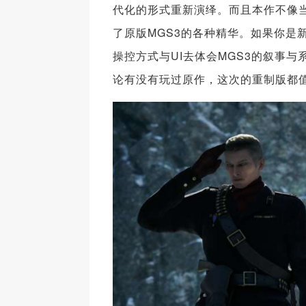
代化的形式重新演绎。而且本作不像当
了原版MGS3的各种精华。如果你是
操控方式与UI去体会MGS3的叙事与
论有没有玩过原作，这次的重制版都