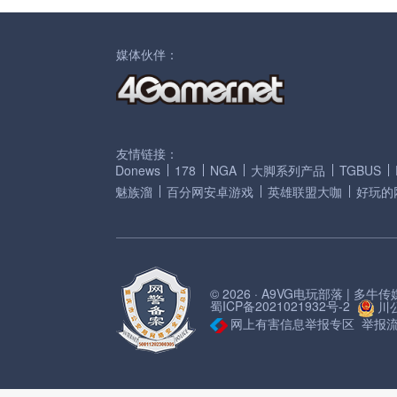
媒体伙伴：
友情链接：
Donews
178
NGA
大脚系列产品
TGBUS
魅族溜
百分网安卓游戏
英雄联盟大咖
好玩的
© 2026 · A9VG电玩部落 | 多
蜀ICP备2021021932号-2
川公
网上有害信息举报专区
举报