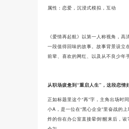
属性：恋爱，沉浸式模拟，互动
《爱情再起航》以第一人称视角，高
一段值得回味的故事。故事背景设立
前辈、喜欢的网红、以及从不良少年
从职场疲惫到“重启人生”，这段恋情
正如标题里这个“再”字，主角出场时
小A，是一位在“黑心企业”里奋战的
炸的你在办公室直接晕倒!醒来后，诶
会?!