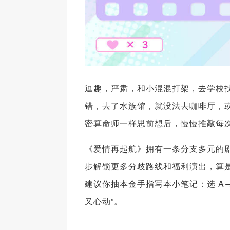
逗趣，严肃，和小混混打架，去学校找
错，去了水族馆，就没法去咖啡厅，
密算命师一样思前想后，慢慢推敲每
《爱情再起航》拥有一条分支多元的
步解锁更多分歧路线和福利演出，算
建议你抽本金手指写本小笔记：选 A
又心动”。