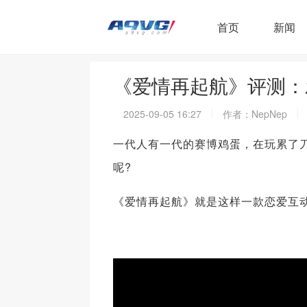
首页
新闻
《爱情再起航》评测：
2025-09-05 16:27
作者：NepNep
一代人有一代的赛博鸡蛋，在玩累了
呢?
《爱情再起航》就是这样一款恋爱互