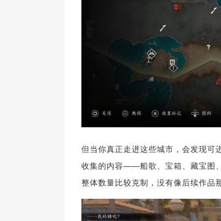
但当你真正走进这些城市，会发现可
收集的内容——船歌、宝箱、藏宝图
整体数量比较克制，没有像后续作品