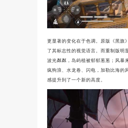
更显著的变化在于色调。原版《黑旗
了其标志性的视觉语言。而重制版明
波光粼粼，岛屿植被郁郁葱葱；风暴
疯狗浪、水龙卷、闪电，加勒比海的
感提升到了一个新的高度。