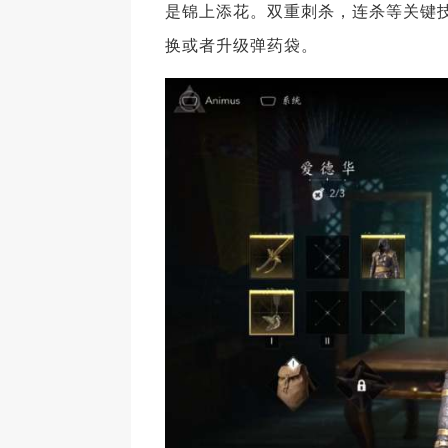
是锦上添花。双重刺杀，连杀等关键
换或者升级弹药袋。