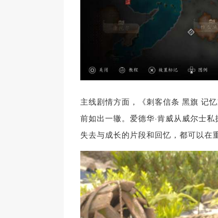
主线剧情方面，《刺客信条 黑旗 记
前如出一辙。爱德华·肯威从威尔士
失去与成长的片段和回忆，都可以在