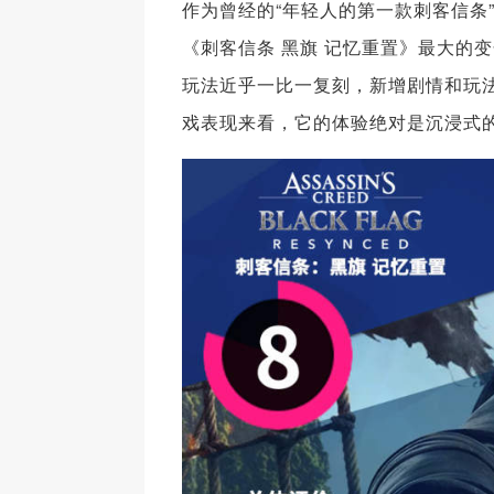
作为曾经的“年轻人的第一款刺客信条
《刺客信条 黑旗 记忆重置》最大的
玩法近乎一比一复刻，新增剧情和玩
戏表现来看，它的体验绝对是沉浸式的