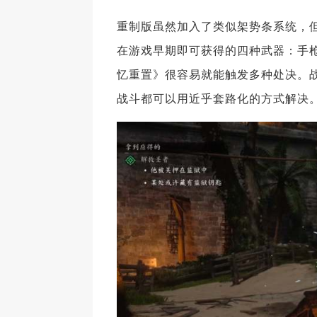
重制版虽然加入了类似架势条系统，
在游戏早期即可获得的四种武器：手枪
忆重置》很容易就能触发多种处决。战
战斗都可以用近乎套路化的方式解决