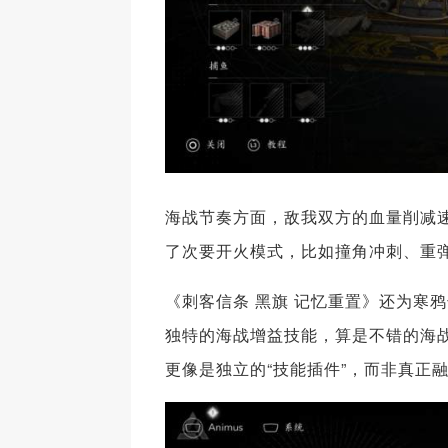
海战节奏方面，敌我双方的血量削减
了次要开火模式，比如撞角冲刺、重
《刺客信条 黑旗 记忆重置》还为寒
独特的海战增益技能，算是不错的海
更像是独立的“技能插件”，而非真正