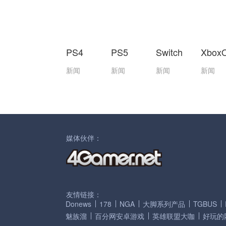
PS4
PS5
Switch
Xbox
新闻
新闻
新闻
新闻
媒体伙伴：
友情链接：
Donews
178
NGA
大脚系列产品
TGBUS
魅族溜
百分网安卓游戏
英雄联盟大咖
好玩的