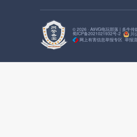
© 2026 · A9VG电玩部落 | 多
蜀ICP备2021021932号-2
川公
网上有害信息举报专区
举报