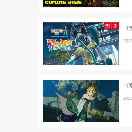
《
2025
《
2025