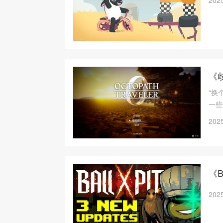
2025
《
“换
一些
2025
《B
2025