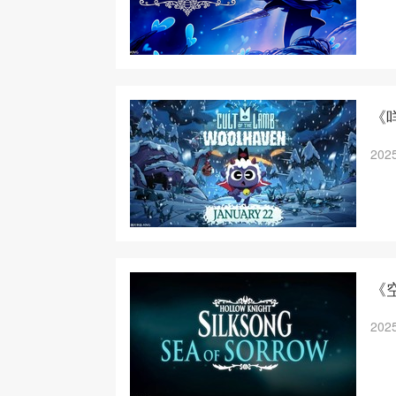
《
2025
《空
2025