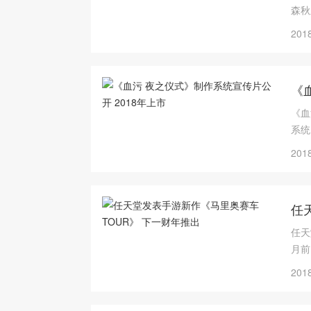
森秋
2018
《
《血
系统
2018
任
任天
月前
2018