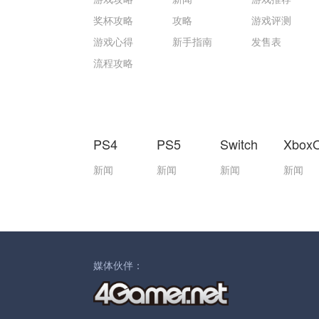
奖杯攻略
攻略
游戏评测
游戏心得
新手指南
发售表
流程攻略
PS4
PS5
Switch
Xbox
新闻
新闻
新闻
新闻
媒体伙伴：