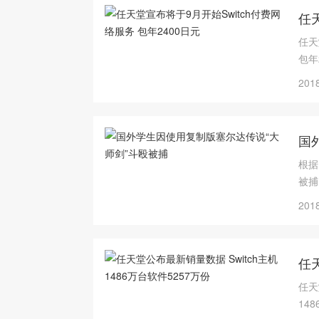
任天
任天
包年
2018
国
根据
被捕
2018
任天
任天
14