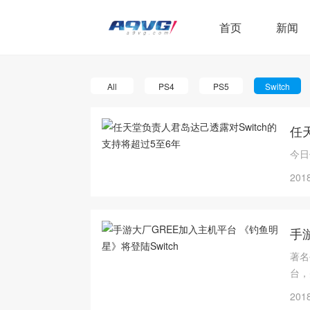
首页
新闻
All
PS4
PS5
Switch
任
今日
2018
手
著名
台，
2018