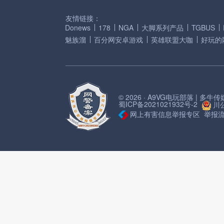
友情链接：
Donews
178
NGA
大脚系列产品
TGBUS
魅族溜
百分网安卓游戏
英雄联盟大咖
好玩的
© 2026 · A9VG电玩部落 | 多
蜀ICP备2021021932号-2
川公
网上有害信息举报专区
举报