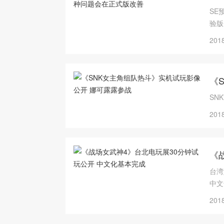
SE
验版
意见
2018
《
SN
2018
《
台湾
中文
2018