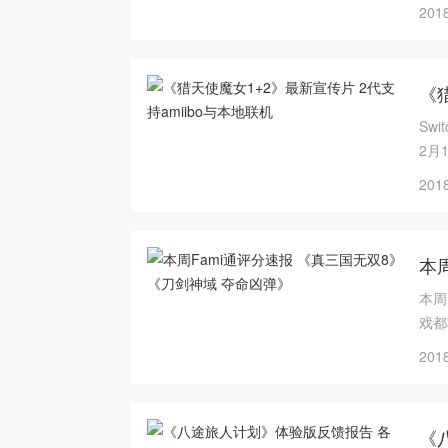
年销
2018
《
Sw
2月
2018
本
本周
戏都
2018
《