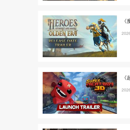
《
2026
《
2026