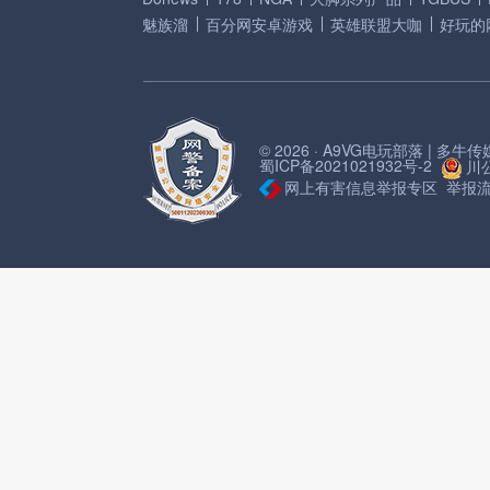
魅族溜
百分网安卓游戏
英雄联盟大咖
好玩的
© 2026 · A9VG电玩部落 | 多
蜀ICP备2021021932号-2
川公
网上有害信息举报专区
举报