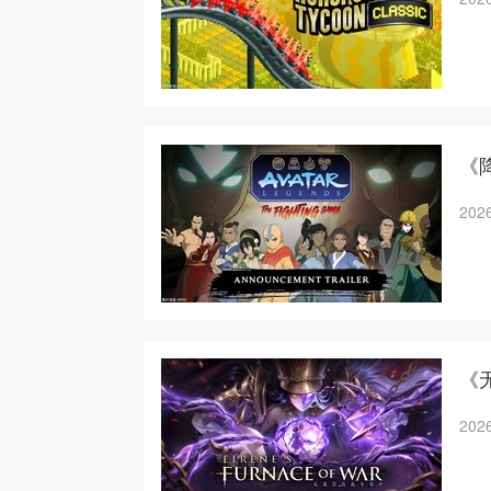
《
2026
《
2026