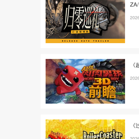
Z
2026
《
2026
《
2026