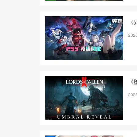
《
2026
《
2026