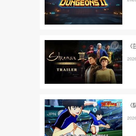
《
2026
《
2026