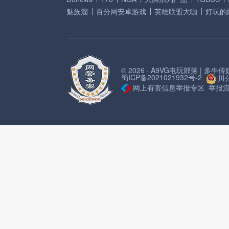
魅族溜
百分网安卓游戏
英雄联盟大咖
好玩的
© 2026 · A9VG电玩部落 | 多
蜀ICP备2021021932号-2
川公
网上有害信息举报专区
举报