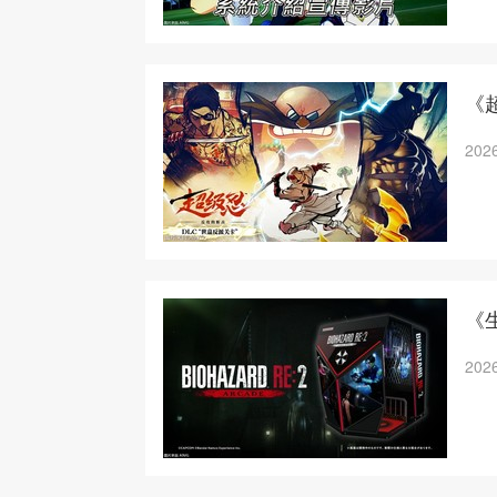
《
2026
《
2026