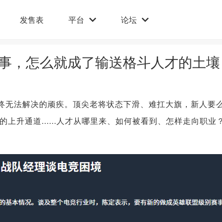
发售表
平台
论坛
赛事，怎么就成了输送格斗人才的土壤
始终无法解决的顽疾。顶尖老将状态下滑、难扛大旗，新人要
上升通道......人才从哪里来、如何被看到、怎样走向职业