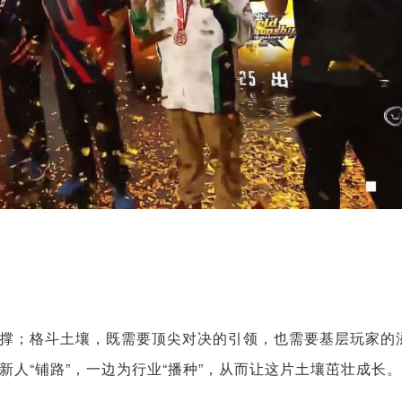
撑；格斗土壤，既需要顶尖对决的引领，也需要基层玩家的
人“铺路”，一边为行业“播种”，从而让这片土壤茁壮成长。