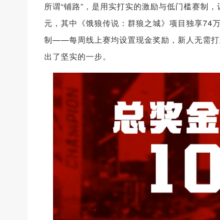
所谓“铺路”，是用实打实的激励与低门槛赛制，让
元，其中《饿狼传说：群狼之城》项目独享74
制——每周线上赛均设置现金奖励，新人无需打
出了坚实的一步。