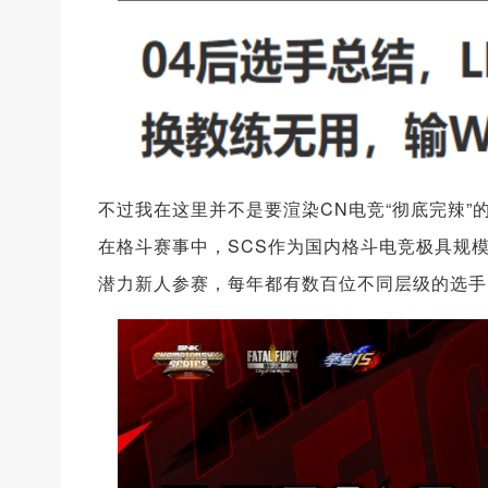
不过我在这里并不是要渲染CN电竞“彻底完辣
在格斗赛事中，SCS作为国内格斗电竞极具规
潜力新人参赛，每年都有数百位不同层级的选手