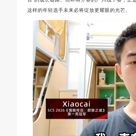
这样的年轻选手未来必将绽放更耀眼的光芒。