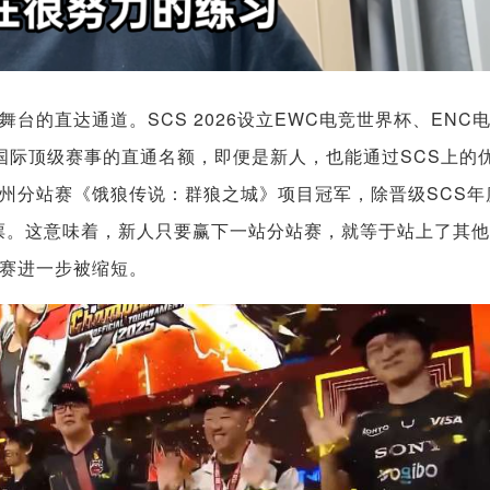
的直达通道。SCS 2026设立EWC电竞世界杯、ENC
国际顶级赛事的直通名额，即便是新人，也能通过SCS上的
州分站赛《饿狼传说：群狼之城》项目冠军，除晋级SCS年
票。这意味着，新人只要赢下一站分站赛，就等于站上了其
赛进一步被缩短。