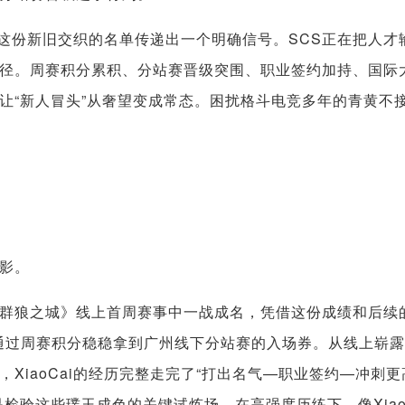
次，这份新旧交织的名单传递出一个明确信号。SCS正在把人才
径。周赛积分累积、分站赛晋级突围、职业签约加持、国际
让“新人冒头”从奢望变成常态。困扰格斗电竞多年的青黄不
缩影。
传说：群狼之城》线上首周赛事中一战成名，凭借这份成绩和后续
通过周赛积分稳稳拿到广州线下分站赛的入场券。从线上崭
XiaoCai的经历完整走完了“打出名气—职业签约—冲刺更
检验这些璞玉成色的关键试炼场，在高强度历练下，像XiaoC