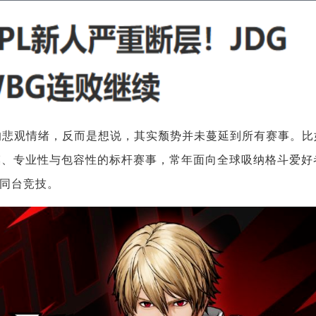
”的悲观情绪，反而是想说，其实颓势并未蔓延到所有赛事。比
模、专业性与包容性的标杆赛事，常年面向全球吸纳格斗爱好
同台竞技。