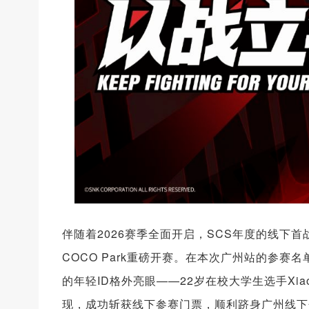
伴随着2026赛季全面开启，SCS年度的线下首
COCO Park重磅开赛。在本次广州站的参赛
的年轻ID格外亮眼——22岁在校大学生选手Xi
现，成功斩获线下参赛门票，顺利跻身广州线下