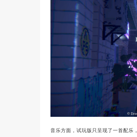
音乐方面，试玩版只呈现了一首配乐，由