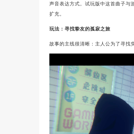
声音表达方式。试玩版中这首曲子与
扩充。
玩法：寻找挚友的孤寂之旅
故事的主线很清晰：主人公为了寻找