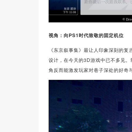
视角：向PS1时代致敬的固定机位
《东京叙事集》最让人印象深刻的复
设计，在今天的3D游戏中已不多见。
角反而能激发玩家对巷子深处的好奇与