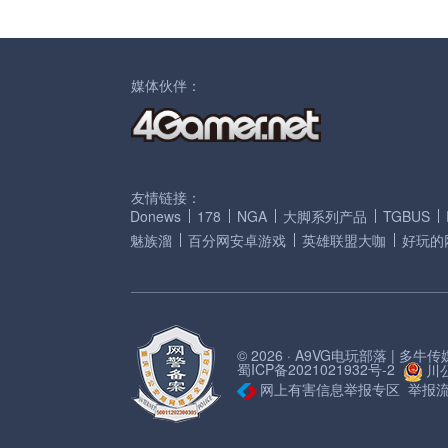
媒体伙伴：
友情链接：
Donews
178
NGA
大脚系列产品
TGBUS
魅族溜
百分网安卓游戏
英雄联盟大咖
好玩的
© 2026 · A9VG电玩部落 | 多
蜀ICP备2021021932号-2
川公
网上有害信息举报专区
举报