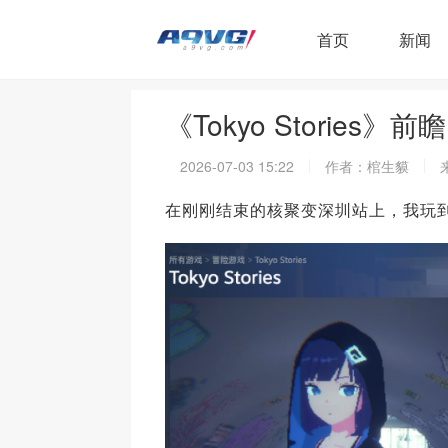
首页
新闻
《Tokyo Storie
2026-07-03 15:22
作者：棺生貘
在刚刚结束的核聚变深圳站上，我玩到了