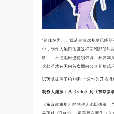
“到现在为止，我从事游戏开发已经差
中，制作人池田佑基这样回顾那段时期。
轨——不过池田也特别强调，开发本身
这款游戏在国内首次面向公众开放试
试玩版提供了约10到15分钟的开场
制作人渊源：从《rain》到《东京叙
《东京叙事集》的制作人池田佑基，早
果玩过《Rain》，很容易在新作《