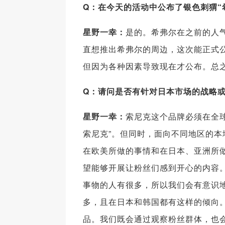
Q
：在今天的活动中公布了银色刺猬“
星野一幸：
是的。希弗尔在之前的人
直想推出希弗尔的周边，这次能正式
但因为各种因素导致现在才公布。总
Q
：请问是否有针对日本市场的战略
星野一幸：
索尼克这个品牌必须在全
索尼克”。但同时，面向不同地区的
在欧美所做的事情和在日本、亚洲所
望能够开展让粉丝们感到开心的内容。比如
事物的人有很多，所以我们会有意识
多，且在日本和韩国都有这样的倾向
品。我们既会通过观察粉丝群体，也