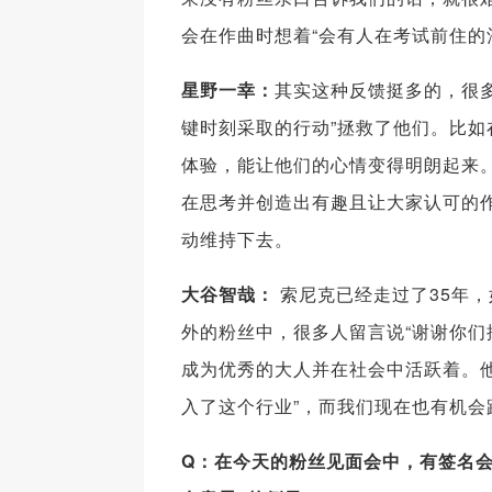
会在作曲时想着“会有人在考试前住的
星野一幸：
其实这种反馈挺多的，很
键时刻采取的行动”拯救了他们。比
体验，能让他们的心情变得明朗起来
在思考并创造出有趣且让大家认可的
动维持下去。
大谷智哉：
索尼克已经走过了35年，
外的粉丝中，很多人留言说“谢谢你们
成为优秀的大人并在社会中活跃着。
入了这个行业”，而我们现在也有机会
Q
：在今天的粉丝见面会中，有签名会