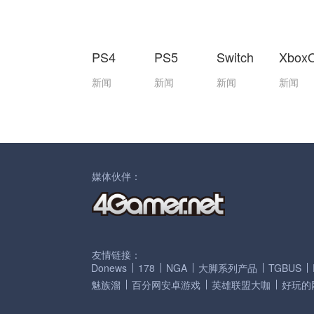
PS4
PS5
Switch
Xbox
新闻
新闻
新闻
新闻
媒体伙伴：
友情链接：
Donews
178
NGA
大脚系列产品
TGBUS
魅族溜
百分网安卓游戏
英雄联盟大咖
好玩的