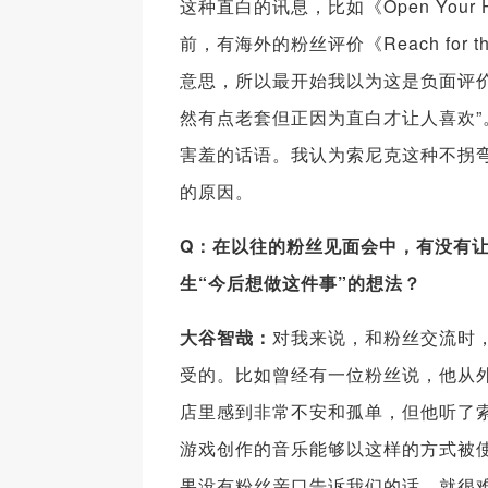
这种直白的讯息，比如《Open Your H
前，有海外的粉丝评价《Reach for 
意思，所以最开始我以为这是负面评
然有点老套但正因为直白才让人喜欢
害羞的话语。我认为索尼克这种不拐
的原因。
Q
：在以往的粉丝见面会中，有没有
生“今后想做这件事”的想法？
大谷智哉：
对我来说，和粉丝交流时
受的。比如曾经有一位粉丝说，他从
店里感到非常不安和孤单，但他听了
游戏创作的音乐能够以这样的方式被
果没有粉丝亲口告诉我们的话，就很