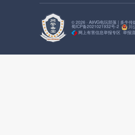
© 2026 · A9VG电玩部落 | 多
蜀ICP备2021021932号-2
川公
网上有害信息举报专区
举报