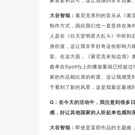
家喜爱和认可，这让我感到非常自豪
大谷智哉：
索尼克系列的音乐从《索尼
制作方式，因此我们也一直坚持在海外
人是在《任天堂明星大乱斗》中听到
身价值，这让我非常好奇这份影响力
架。在这方面，《索尼克未知边境》
曲单在Spotify上的播放量就已经
家的作品相比肩的程度。这让我感受
于看到了新的风景，这是我最近最感
Q
：在今天的活动中，我注意到很多
感，好让其他国家的人听起来也感到
大谷智哉：
即使是某部作品的主题曲，