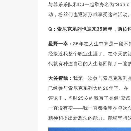
与器乐乐队和DJ一起举办名为“Sonic 
动，粉丝们也逐渐形成享受这种活动
Q
：索尼克系列也迎来35
周年，两位
星野一幸：
35年在人生中算是一段
经接近我整个职业生涯了。在今天的
代就有种连自己的人生都回顾了一遍的
大谷智哉：
我第一次参与索尼克系列是
已经参与索尼克系列大约20年了。在
评论里，当时25岁的我写了类似“应
一直没有变——我一直都希望在每次
精神和提出新想法的能力。能够坚持