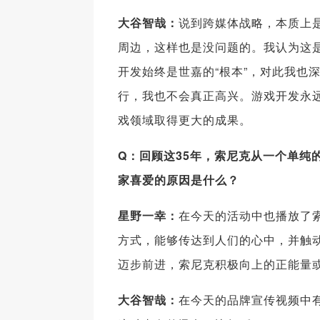
大谷智哉：
说到跨媒体战略，本质上
周边，这样也是没问题的。我认为这
开发始终是世嘉的“根本”，对此我也
行，我也不会真正高兴。游戏开发永远
戏领域取得更大的成果。
Q
：回顾这35
年，索尼克从一个单纯的
家喜爱的原因是什么？
星野一幸：
在今天的活动中也播放了
方式，能够传达到人们的心中，并触
迈步前进，索尼克积极向上的正能量
大谷智哉：
在今天的品牌宣传视频中有