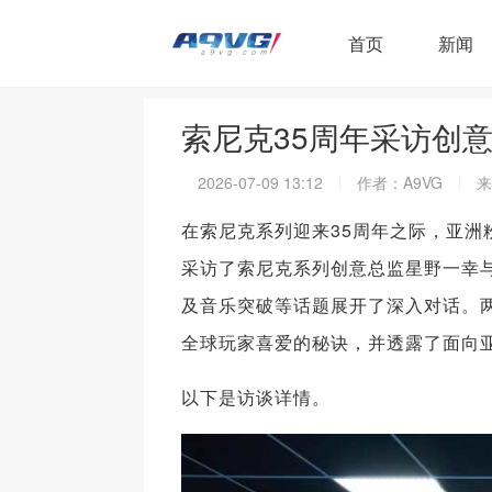
首页
新闻
索尼克35周年采访创
2026-07-09 13:12
作者：A9VG
来
在索尼克系列迎来35周年之际，亚
采访了索尼克系列创意总监星野一幸
及音乐突破等话题展开了深入对话。
全球玩家喜爱的秘诀，并透露了面向
以下是访谈详情。